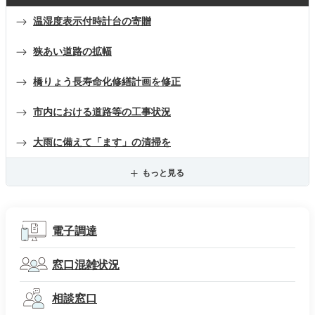
温湿度表示付時計台の寄贈
狭あい道路の拡幅
橋りょう長寿命化修繕計画を修正
市内における道路等の工事状況
大雨に備えて「ます」の清掃を
もっと見る
電子調達
窓口混雑状況
相談窓口