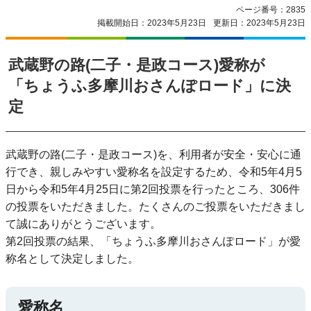
ページ番号：2835
掲載開始日：2023年5月23日
更新日：2023年5月23日
武蔵野の路(二子・是政コース)愛称が
「ちょうふ多摩川おさんぽロード」に決
定
武蔵野の路(二子・是政コース)を、利用者が安全・安心に通
行でき、親しみやすい愛称名を設定するため、令和5年4月5
日から令和5年4月25日に第2回投票を行ったところ、306件
の投票をいただきました。たくさんのご投票をいただきまし
て誠にありがとうございます。
第2回投票の結果、「ちょうふ多摩川おさんぽロード」が愛
称名として決定しました。
愛称名