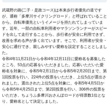
武蔵野の路(二子・是政コース)は本来歩行者優先の道です
が、通称「多摩川サイクリングロード」と呼ばれていること
から、自転車優先というイメージを持たれてしまっていま
す。近年、一部の自転車利用者やマラソンランナーがスピー
ドを出して走行することから、歩行者が安全に利用できず、
改善を求める声が多く出ています。そこで、利用者が安全・
安心に通行でき、親しみやすい愛称を設定することとしまし
た。
令和4年11月21日から令和4年12月11日に愛称名を募集した
ところ、53点の応募をいただきました。応募いただいた愛
称名を対象に、令和5年2月1日から令和5年2月20日まで、第
1回投票を行い、224件の投票をいただき、上位5点が選出さ
れました。選出された上位5点を対象に、令和5年4月5日か
ら令和5年4月25日まで、第2回投票を行い、306件の投票を
いただき、ちょうふ多摩川おさんぽロードが得票数1位とな
り、愛称名として決定しました。