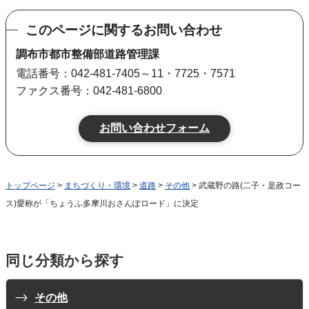
このページに関するお問い合わせ
調布市都市整備部道路管理課
電話番号：042-481-7405～11・7725・7571
ファクス番号：042-481-6800
トップページ
>
まちづくり・環境
>
道路
>
その他
> 武蔵野の路(二子・是政コー
ス)愛称が「ちょうふ多摩川おさんぽロード」に決定
同じ分類から探す
その他