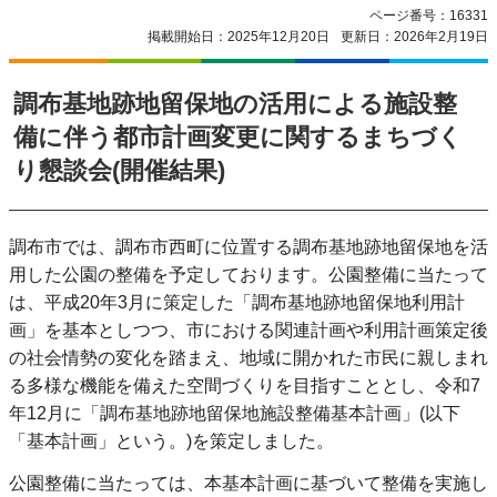
ページ番号：16331
掲載開始日：2025年12月20日
更新日：2026年2月19日
調布基地跡地留保地の活用による施設整
備に伴う都市計画変更に関するまちづく
り懇談会(開催結果)
調布市では、調布市西町に位置する調布基地跡地留保地を活
用した公園の整備を予定しております。公園整備に当たって
は、平成20年3月に策定した「調布基地跡地留保地利用計
画」を基本としつつ、市における関連計画や利用計画策定後
の社会情勢の変化を踏まえ、地域に開かれた市民に親しまれ
る多様な機能を備えた空間づくりを目指すこととし、令和7
年12月に「調布基地跡地留保地施設整備基本計画」(以下
「基本計画」という。)を策定しました。
公園整備に当たっては、本基本計画に基づいて整備を実施し