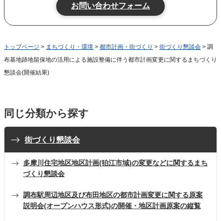
トップページ
>
まちづくり・環境
>
都市計画・街づくり
>
街づくり懇談会
> 調
布基地跡地留保地の活用による施設整備に伴う都市計画変更に関するまちづくり
懇談会(開催結果)
同じ分類から探す
街づくり懇談会
多摩川住宅地区地区計画(狛江市域)の変更などに関するまち
づくり懇談会
調布駅周辺地区及び布田地区の都市計画変更に関する原案
説明会(オープンハウス形式)の開催・地区計画原案の縦覧