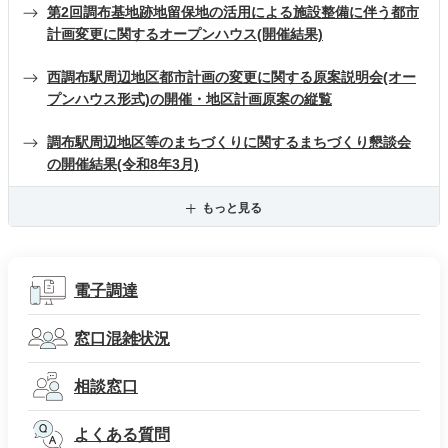
第2回調布基地跡地留保地の活用による施設整備に伴う都市
計画変更に関するオープンハウス(開催結果)
西調布駅周辺地区都市計画の変更に関する原案説明会(オー
プンハウス形式)の開催・地区計画原案の縦覧
調布駅周辺地区等のまちづくりに関するまちづくり懇談会
の開催結果(令和8年3月)
もっと見る
電子調達
窓口混雑状況
相談窓口
よくある質問