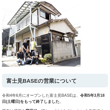
富士見BASEの営業について
令和4年6月にオープンした富士見BASEは、
令和5年3月18
日(土曜日)をもって終了しました
。