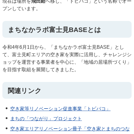
現在は場所を
飛田給
へ移し、「トビバコ」という名称でオー
プンしています。
まちなかラボ富士見BASEとは
令和4年6月1日から、「まちなかラボ富士見BASE」とし
て、富士見町エリアの空き家を実際に活用し、チャレンジシ
ョップを運営する事業者を中心に、「地域の居場所づくり」
を目指す取組を展開してきました。
関連リンク
空き家等リノベーション促進事業「トビバコ」
まちの「つながり」プロジェクト
空き家エリアリノベーション冊子「空き家とまちのつな