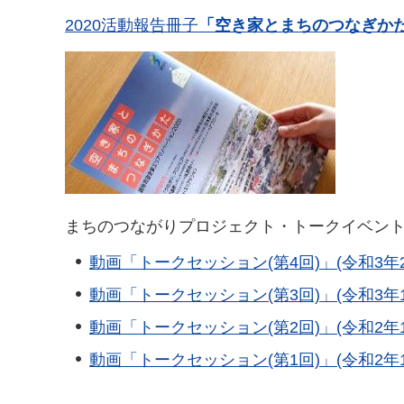
2020活動報告冊子
「空き家とまちのつなぎか
まちのつながりプロジェクト・トークイベント(
動画「トークセッション(第4回)」(令和3年2月2
動画「トークセッション(第3回)」(令和3年1月3
動画「トークセッション(第2回)」(令和2年12月
動画「トークセッション(第1回)」(令和2年11月