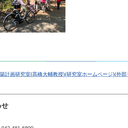
築計画研究室(髙橋大輔教授)(研究室ホームページ)(外部
わせ
2-481-6800