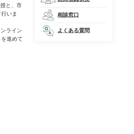
教授と、市
て行いま
相談窓口
オンライン
よくある質問
トを進めて