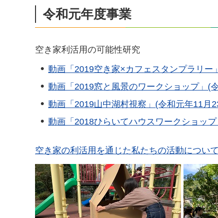
令和元年度事業
空き家利活用の可能性研究
動画「2019空き家×カフェスタンプラリー」(令
動画「2019窓と風景のワークショップ」(令和元
動画「2019山中湖村視察」(令和元年11月23日
動画「2018ひらいてハウスワークショップ」(平
空き家の利活用を通じた私たちの活動について(PD