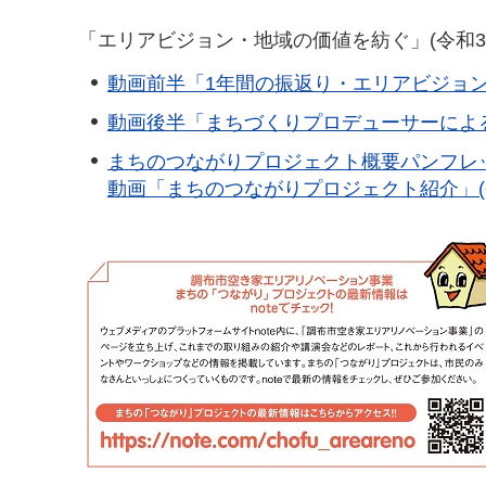
「エリアビジョン・地域の価値を紡ぐ」(令和3年
動画前半「1年間の振返り・エリアビジョン説明
動画後半「まちづくりプロデューサーによるトー
まちのつながりプロジェクト概要パンフレット(P
動画「まちのつながりプロジェクト紹介」(令和3