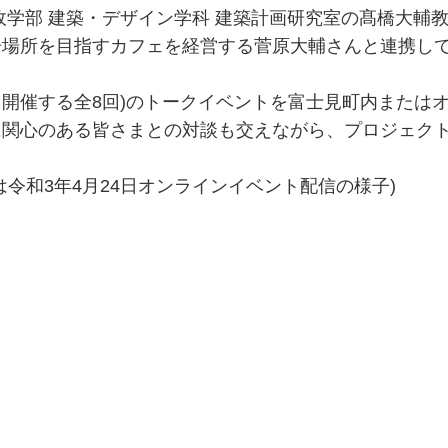
政学部 建築・デザイン学科 建築計画研究室の髙橋大輔
居場所を目指すカフェを経営する菅原大輔さんと連携し
て開催する全8回)のトークイベントを富士見町内または
に関心のある皆さまとの対談も交えながら、プロジェク
令和3年4月24日オンラインイベント配信の様子)