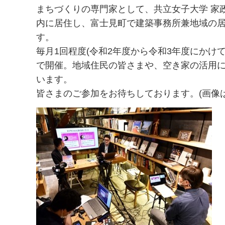
まちづくりの専門家として、共立女子大学 家
内に居住し、富士見町で建築事務所兼地域の
す。
毎月1回程度(令和2年度から令和3年度にかけ
で開催。地域住民の皆さまや、空き家の活用
います。
皆さまのご参加をお待ちしております。(画像は