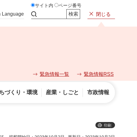
サイト内
ページ番号
n Language
閉じる
サイト内検索
緊急情報一覧
緊急情報RSS
ちづくり・環境
産業・しごと
市政情報
印刷