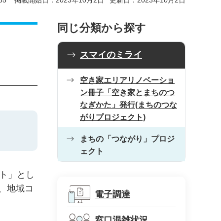
65
掲載開始日：2023年10月2日
更新日：2023年10月2日
同じ分類から探す
スマイのミライ
空き家エリアリノベーショ
ン冊子「空き家とまちのつ
なぎかた」発行(まちのつな
がりプロジェクト)
まちの「つながり」プロジ
ェクト
ト」とし
、地域コ
電子調達
窓口混雑状況