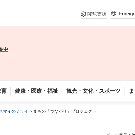
Foreig
閲覧支援
令中
教育
健康・医療・福祉
観光・文化・スポーツ
ま
スマイのミライ
> まちの「つながり」プロジェクト