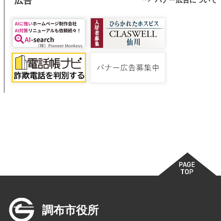
広告
バナー広告について
調布市役所