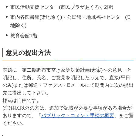
市民活動支援センター(市民プラザあくろす2階)
市内各図書館(染地除く)・公民館・地域福祉センター(染
地除く)
教育会館1階
意見の提出方法
表題に「第二期調布市空き家等対策計画(素案)への意見」と
明記し、住所、氏名、ご意見を明記したうえで、直接(平日
のみ)または郵送・ファクス・Eメールにて期間内に次の提出
先に提出して下さい。
様式は自由です。
(注)住民以外の方は、追加で記載が必要な事項がある場合が
ありますので、「
パブリック・コメント手続の概要
」をご覧
ください。