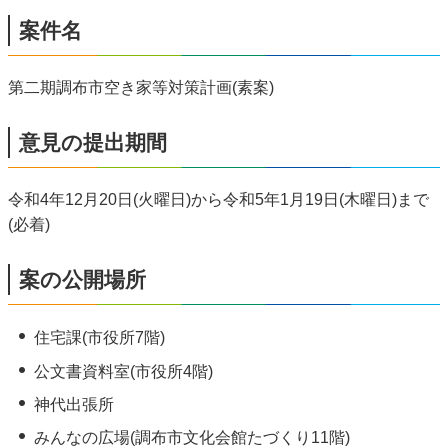
案件名
第二期調布市空き家等対策計画(素案)
意見の提出期間
令和4年12月20日(火曜日)から令和5年1月19日(木曜日)まで
(必着)
案の公開場所
住宅課(市役所7階)
公文書資料室(市役所4階)
神代出張所
みんなの広場(調布市文化会館たづくり11階)