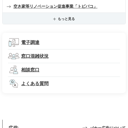
空き家等リノベーション促進事業「トビバコ」
もっと見る
電子調達
窓口混雑状況
相談窓口
よくある質問