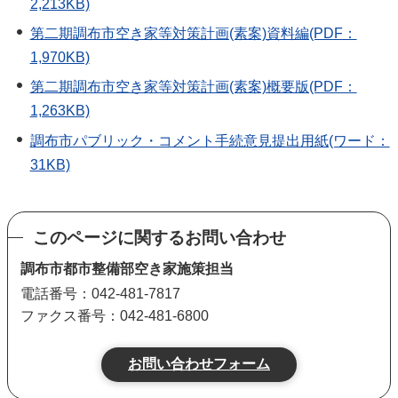
2,213KB)
第二期調布市空き家等対策計画(素案)資料編(PDF：
1,970KB)
第二期調布市空き家等対策計画(素案)概要版(PDF：
1,263KB)
調布市パブリック・コメント手続意見提出用紙(ワード：
31KB)
このページに関するお問い合わせ
調布市都市整備部空き家施策担当
電話番号：042-481-7817
ファクス番号：042-481-6800