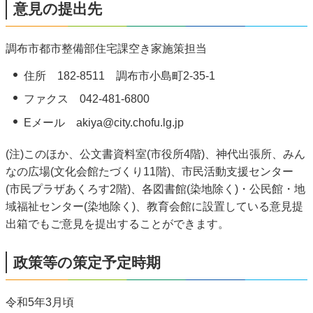
意見の提出先
調布市都市整備部住宅課空き家施策担当
住所 182-8511 調布市小島町2-35-1
ファクス 042-481-6800
Eメール akiya@city.chofu.lg.jp
(注)このほか、公文書資料室(市役所4階)、神代出張所、みん
なの広場(文化会館たづくり11階)、市民活動支援センター
(市民プラザあくろす2階)、各図書館(染地除く)・公民館・地
域福祉センター(染地除く)、教育会館に設置している意見提
出箱でもご意見を提出することができます。
政策等の策定予定時期
令和5年3月頃