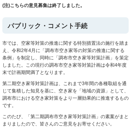
(注)こちらの意見募集は終了しました。
パブリック・コメント手続
市では、空家等対策の推進に関する特別措置法の施行を踏ま
え、令和2年4月に「調布市空き家等の対策の推進に関する
条例」を制定し、同時に「調布市空き家等対策計画」を策定
しました。この現行の調布市空き家等対策計画は令和4年度
末で計画期間満了となります。
第二期空き家等対策計画は、これまで3年間の各種取組を通
じて集積した知見を基に、空き家を「地域の資源」として、
調布市における空き家対策をより一層効果的に推進するもの
です。
このたび、「第二期調布市空き家等対策計画」の素案がまと
まりましたので、皆さんのご意見をお寄せください。