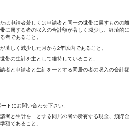
または申請者若しくは申請者と同一の世帯に属すものの
世帯に属する者の収入の合計額が著しく減少し、経済的
ある者であること。
が著しく減少した月から2年以内であること。
る世帯の生計を主として維持していること。
申請者と申請者と生計を一とする同居の者の収入の合計
ポートにお問い合わせ下さい。
申請者と生計を一とする同居の者の所有する現金、預貯
基準額であること。