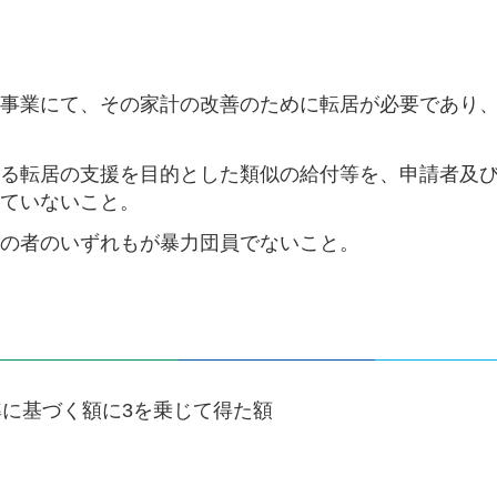
援事業にて、その家計の改善のために転居が必要であり
する転居の支援を目的とした類似の給付等を、申請者及
けていないこと。
居の者のいずれもが暴力団員でないこと。
に基づく額に3を乗じて得た額