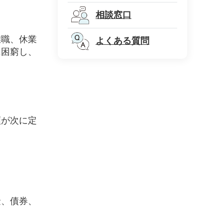
相談窓口
離職、休業
よくある質問
に困窮し、
額が次に定
金、債券、