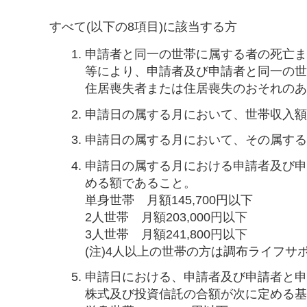
すべて(以下の8項目)に該当する方
申請者と同一の世帯に属する者の死亡
等により、申請者及び申請者と同一の
住居喪失者または住居喪失のおそれの
申請日の属する月において、世帯収入額
申請日の属する月において、その属す
申請日の属する月における申請者及び
める額であること。
単身世帯 月額145,700円以下
2人世帯 月額203,000円以下
3人世帯 月額241,800円以下
(注)4人以上の世帯の方は調布ライフサ
申請日における、申請者及び申請者と
株式及び投資信託の合額が次に定める