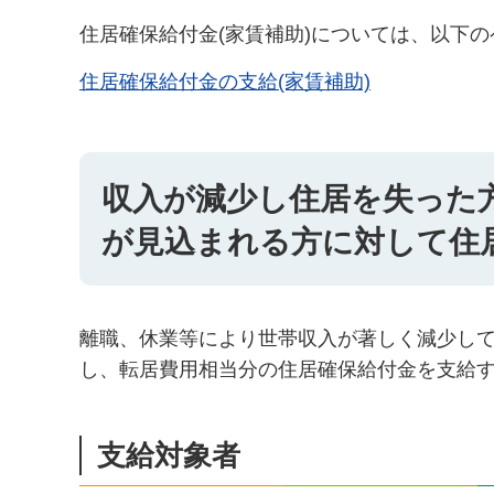
住居確保給付金(家賃補助)については、以下
住居確保給付金の支給(家賃補助)
収入が減少し住居を失った
が見込まれる方に対して住居
離職、休業等により世帯収入が著しく減少し
し、転居費用相当分の住居確保給付金を支給
支給対象者