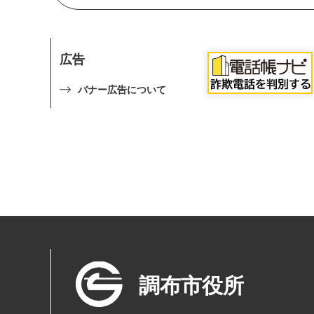
広告
バナー広告について
調布市役所