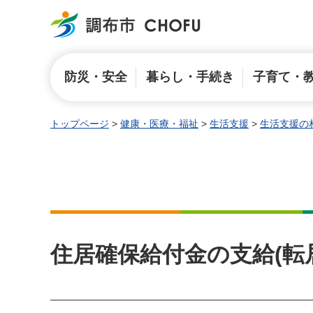
調布市
防災・安全
暮らし・手続き
子育て・
トップページ
>
健康・医療・福祉
>
生活支援
>
生活支援の
住居確保給付金の支給(転