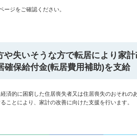
のページをご確認ください。
方や失いそうな方で転居により家計
確保給付金(転居費用補助)を支給
て経済的に困窮した住居喪失者又は住居喪失のおそれの
することにより、家計の改善に向けた支援を行います。