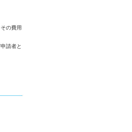
、その費用
び申請者と