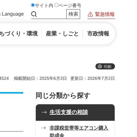
サイト内
ページ番号
n Language
緊急情報
サイト内検索
ちづくり・環境
産業・しごと
市政情報
印刷
524
掲載開始日：2025年6月3日
更新日：2026年7月2日
同じ分類から探す
生活支援の相談
非課税世帯等エアコン購入
助成金