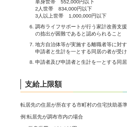
単身世帯 552,000円以下
2人世帯 834,000円以下
3人以上世帯 1,000,000円以下
調布ライフサポートが行う家計改善支
の捻出が困難であると認められること
地方自治体等が実施する離職者等に対
申請者と生計を一とする同居の者が受
申請者及び申請者と生計を一とする同
支給上限額
転居先の住居が所在する市町村の住宅扶助基準
例:転居先が調布市内の場合