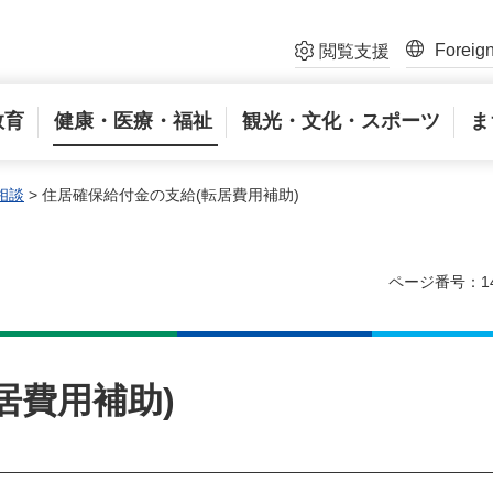
Foreig
閲覧支援
教育
健康・医療・福祉
観光・文化・スポーツ
ま
相談
> 住居確保給付金の支給(転居費用補助)
ページ番号：14
居費用補助)