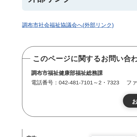
調布市社会福祉協議会へ(外部リンク)
このページに関するお問い合
調布市福祉健康部福祉総務課
電話番号：042-481-7101～2・7323
ファ