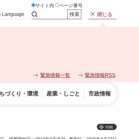
サイト内
ページ番号
n Language
閉じる
サイト内検索
緊急情報一覧
緊急情報RSS
ちづくり・環境
産業・しごと
市政情報
印刷