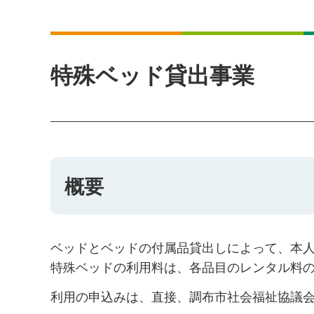
特殊ベッド貸出事業
概要
ベッドとベッドの付属品貸出しによって、本
特殊ベッドの利用料は、各品目のレンタル料の
利用の申込みは、直接、調布市社会福祉協議