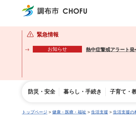
調布市
緊急情報
お知らせ
熱中症警戒アラート発
防災・安全
暮らし・手続き
子育て・
トップページ
>
健康・医療・福祉
>
生活支援
>
生活支援の