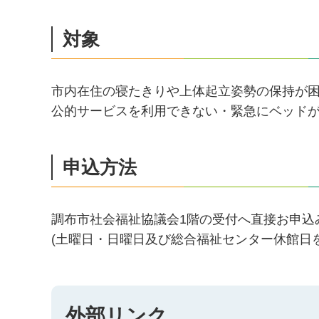
対象
市内在住の寝たきりや上体起立姿勢の保持が困
公的サービスを利用できない・緊急にベッド
申込方法
調布市社会福祉協議会1階の受付へ直接お申込
(土曜日・日曜日及び総合福祉センター休館日を
外部リンク