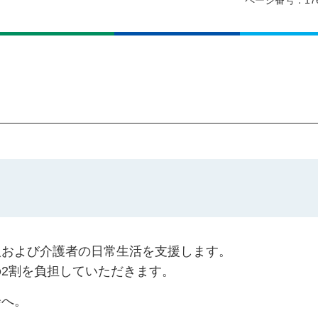
ページ番号：17
人および介護者の日常生活を支援します。
2割を負担していただきます。
会へ。