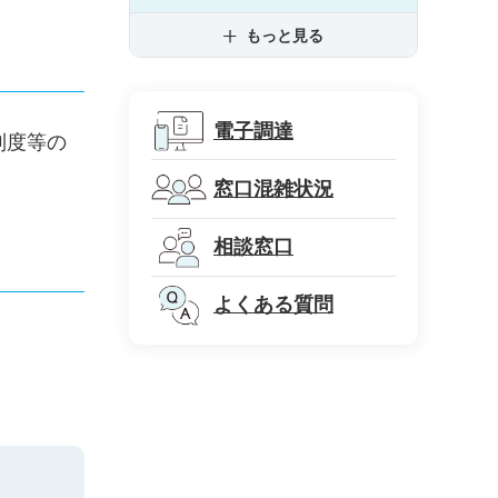
もっと見る
電子調達
制度等の
窓口混雑状況
相談窓口
よくある質問