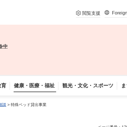
Foreig
閲覧支援
令中
教育
健康・医療・福祉
観光・文化・スポーツ
ま
相談
> 特殊ベッド貸出事業