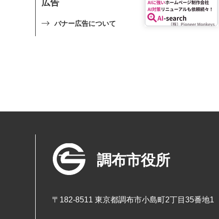
広告
バナー広告について
調布市役所
〒182-8511 東京都調布市小島町2丁目35番地1