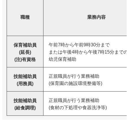
職種
業務内容
午前7時から午前9時30分まで
保育補助員
または午後4時から午後7時15分まで
(延長)
幼児保育補助
(注)有資格
正規職員が行う業務補助
技能補助員
(保育園の施設環境整備等)
(用務員)
正規職員が行う業務補助
技能補助員
(食材の下処理や食器洗浄等)
(給食調理)