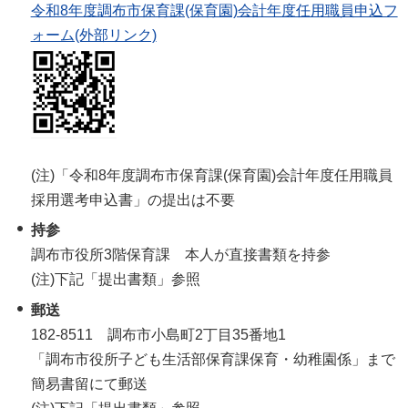
令和8年度調布市保育課(保育園)会計年度任用職員申込フ
ォーム(外部リンク)
(注)「令和8年度調布市保育課(保育園)会計年度任用職員
採用選考申込書」の提出は不要
持参
調布市役所3階保育課 本人が直接書類を持参
(注)下記「提出書類」参照
郵送
182-8511 調布市小島町2丁目35番地1
「調布市役所子ども生活部保育課保育・幼稚園係」まで
簡易書留にて郵送