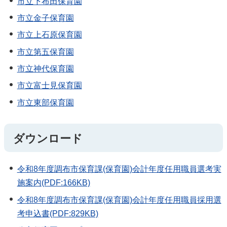
市立下布田保育園
市立金子保育園
市立上石原保育園
市立第五保育園
市立神代保育園
市立富士見保育園
市立東部保育園
ダウンロード
令和8年度調布市保育課(保育園)会計年度任用職員選考実
施案内(PDF:166KB)
令和8年度調布市保育課(保育園)会計年度任用職員採用選
考申込書(PDF:829KB)