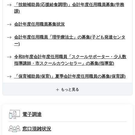
「技能補助員(応援給食調理)」会計年度任用職員募集(学務
課)
会計年度任用職員募集状況
会計年度任用職員「理学療法士」の募集(子ども発達センタ
ー)
令和8年度会計年度任用職員「スクールサポーター・少人数
指導講師・市スクールカウンセラー」の募集(指導室)
「保育補助員(保育)」夏季会計年度任用職員の募集(保育課)
もっと見る
電子調達
窓口混雑状況