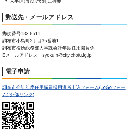
人事課(市役所6階)に持参
郵送先・メールアドレス
郵便番号182-8511
調布市小島町2丁目35番地1
調布市役所総務部人事課会計年度任用職員係
Eメールアドレス syokuin@city.chofu.lg.jp
電子申請
調布市会計年度任用職員採用選考申込フォーム(LoGoフォー
ム)(外部リンク)