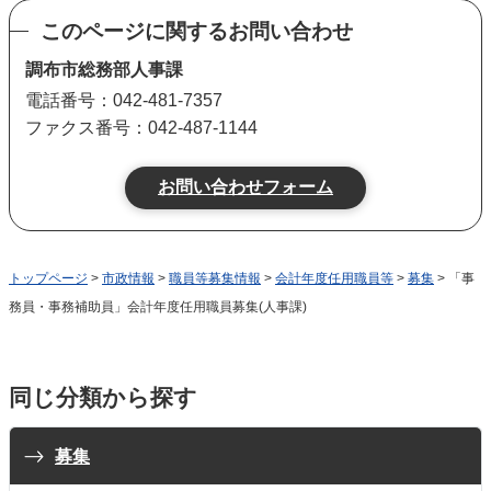
このページに関するお問い合わせ
調布市総務部人事課
電話番号：042-481-7357
ファクス番号：042-487-1144
トップページ
>
市政情報
>
職員等募集情報
>
会計年度任用職員等
>
募集
> 「事
務員・事務補助員」会計年度任用職員募集(人事課)
同じ分類から探す
募集