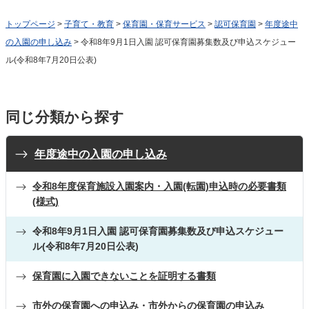
トップページ
>
子育て・教育
>
保育園・保育サービス
>
認可保育園
>
年度途中
の入園の申し込み
> 令和8年9月1日入園 認可保育園募集数及び申込スケジュー
ル(令和8年7月20日公表)
同じ分類から探す
年度途中の入園の申し込み
令和8年度保育施設入園案内・入園(転園)申込時の必要書類
(様式)
令和8年9月1日入園 認可保育園募集数及び申込スケジュー
ル(令和8年7月20日公表)
保育園に入園できないことを証明する書類
市外の保育園への申込み・市外からの保育園の申込み