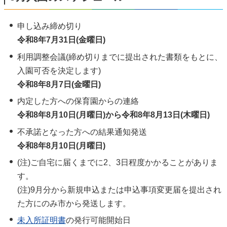
申し込み締め切り
令和8年7月31日(金曜日)
利用調整会議(締め切りまでに提出された書類をもとに、
入園可否を決定します)
令和8年8月7日(金曜日)
内定した方への保育園からの連絡
令和8年8月10日(月曜日)から令和8年8
月13
日(木曜日)
不承諾となった方への結果通知発送
令和8年8月10日(月
曜日)
(注)ご自宅に届くまでに2、3日程度かかることがありま
す。
(注)9月分から新規申込または申込事項変更届を提出され
た方にのみ市から発送します。
未入所証明書
の発行可能開始日