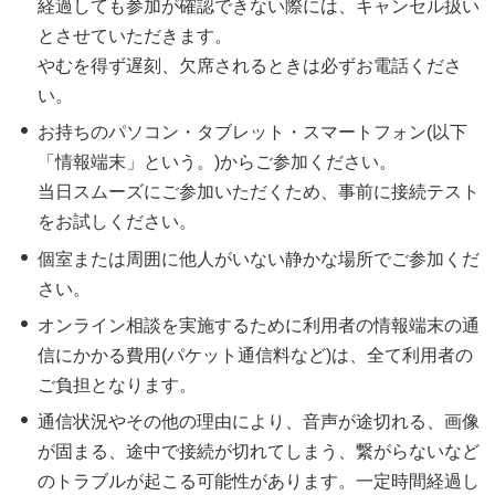
経過しても参加が確認できない際には、キャンセル扱い
とさせていただきます。
やむを得ず遅刻、欠席されるときは必ずお電話くださ
い。
お持ちのパソコン・タブレット・スマートフォン(以下
「情報端末」という。)からご参加ください。
当日スムーズにご参加いただくため、事前に接続テスト
をお試しください。
個室または周囲に他人がいない静かな場所でご参加くだ
さい。
オンライン相談を実施するために利用者の情報端末の通
信にかかる費用(パケット通信料など)は、全て利用者の
ご負担となります。
通信状況やその他の理由により、音声が途切れる、画像
が固まる、途中で接続が切れてしまう、繋がらないなど
のトラブルが起こる可能性があります。一定時間経過し