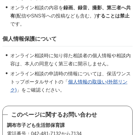
オンライン相談の内容を
録画、録音、撮影、第三者へ共
有
(配信やSNS等への投稿なども含む。)
することは禁止
です。
個人情報保護について
オンライン相談時に知り得た相談者の個人情報や相談内
容は、本人の同意なく第三者に開示しません。
オンライン相談の申請時の情報については、保活ワンス
トップポータルサイトの「
個人情報の取扱い(外部リン
ク)
」をご確認ください。
このページに関するお問い合わせ
調布市子ども生活部保育課
電話番号：042-481-7132から7134