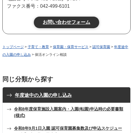
ファクス番号：042-499-6101
トップページ
>
子育て・教育
>
保育園・保育サービス
>
認可保育園
>
年度途中
の入園の申し込み
> 保活オンライン相談
同じ分類から探す
年度途中の入園の申し込み
令和8年度保育施設入園案内・入園(転園)申込時の必要書類
(様式)
令和8年9月1日入園 認可保育園募集数及び申込スケジュー