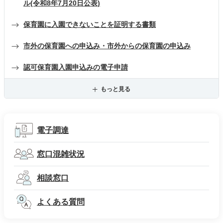
ル(令和8年7月20日公表)
保育園に入園できないことを証明する書類
市外の保育園への申込み・市外からの保育園の申込み
認可保育園入園申込みの電子申請
もっと見る
電子調達
窓口混雑状況
相談窓口
よくある質問