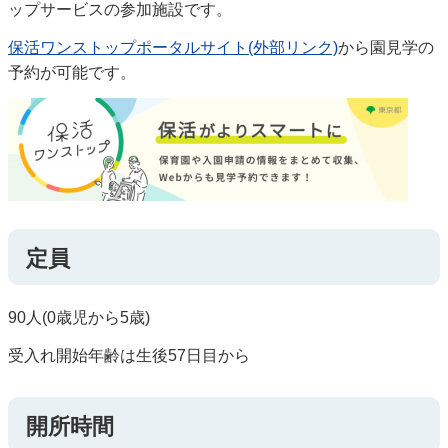
ップサービスの参加施設です。
保活ワンストップポータルサイト(外部リンク)
から園見学の
予約が可能です。
定員
90人(0歳児から5歳)
受入れ開始年齢は生後57日目から
開所時間