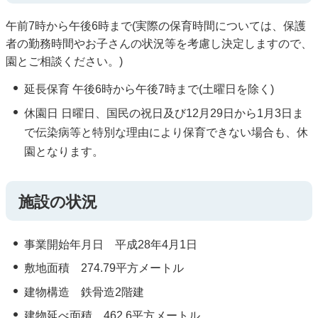
午前7時から午後6時まで(実際の保育時間については、保護
者の勤務時間やお子さんの状況等を考慮し決定しますので、
園とご相談ください。)
延長保育 午後6時から午後7時まで(土曜日を除く)
休園日 日曜日、国民の祝日及び12月29日から1月3日ま
で伝染病等と特別な理由により保育できない場合も、休
園となります。
施設の状況
事業開始年月日 平成28年4月1日
敷地面積 274.79平方メートル
建物構造 鉄骨造2階建
建物延べ面積 462.6平方メートル