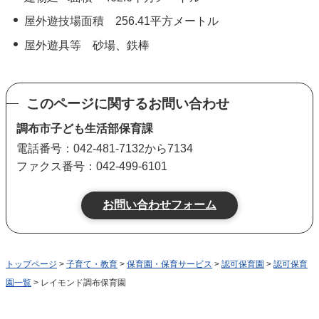
屋外遊技場面積 256.41平方メートル
屋外遊具等 砂場、鉄棒
このページに関するお問い合わせ
調布市子ども生活部保育課
電話番号：042-481-7132から7134
ファクス番号：042-499-6101
トップページ
>
子育て・教育
>
保育園・保育サービス
>
認可保育園
>
認可保育
園一覧
> レイモンド調布保育園