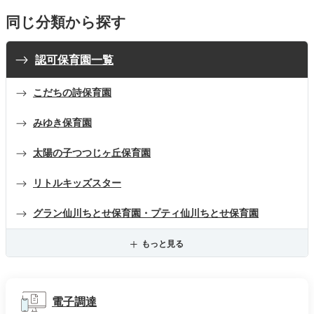
同じ分類から探す
認可保育園一覧
こだちの詩保育園
みゆき保育園
太陽の子つつじヶ丘保育園
リトルキッズスター
グラン仙川ちとせ保育園・プティ仙川ちとせ保育園
もっと見る
電子調達