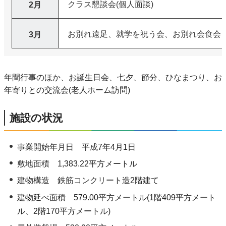
クラス懇談会(個人面談)
2月
お別れ遠足、就学を祝う会、お別れ会食会
3月
年間行事のほか、お誕生日会、七夕、節分、ひなまつり、お
年寄りとの交流会(老人ホーム訪問)
施設の状況
事業開始年月日 平成7年4月1日
敷地面積 1,383.22平方メートル
建物構造 鉄筋コンクリート造2階建て
建物延べ面積 579.00平方メートル(1階409平方メート
ル、2階170平方メートル)