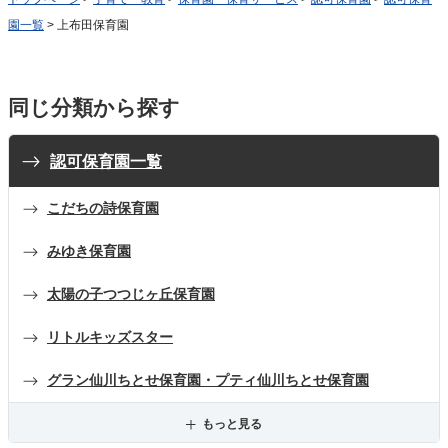
園一覧
> 上布田保育園
同じ分類から探す
認可保育園一覧
こだちの詩保育園
みゆき保育園
太陽の子つつじヶ丘保育園
リトルキッズスター
グラン仙川ちとせ保育園・プティ仙川ちとせ保育園
もっと見る