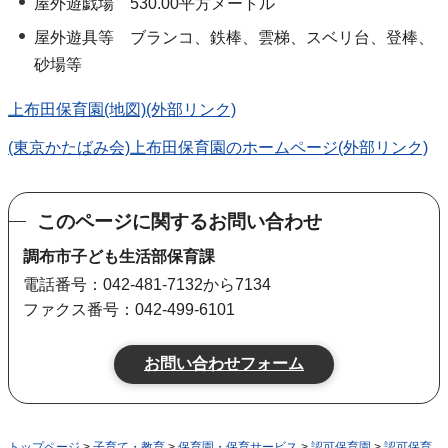
屋外遊戯場 530.00平方メートル
屋外遊具等 ブランコ、鉄棒、雲梯、スベリ台、登棒、
砂場等
上布田保育園(地図)(外部リンク)
(東京かたばみ会)上布田保育園のホームページ(外部リンク)
このページに関するお問い合わせ
調布市子ども生活部保育課
電話番号：042-481-7132から7134
ファクス番号：042-499-6101
トップページ
>
子育て・教育
>
保育園・保育サービス
>
認可保育園
>
認可保育