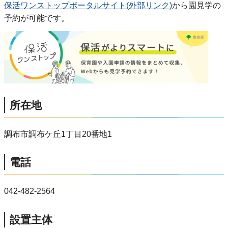
保活ワンストップポータルサイト(外部リンク)
から園見学の
予約が可能です。
所在地
調布市調布ケ丘1丁目20番地1
電話
042-482-2564
設置主体