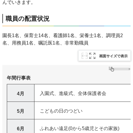
んでいきます。
職員の配置状況
園長1名、保育士14名、看護師1名、栄養士1名、調理員2
名、用務員1名、嘱託医1名、非常勤職員
画面サイズで表示
年間行事表
入園式、進級式、全体保護者会
4月
こどもの日のつどい
5月
ふれあい遠足(0から5歳児とその家族)
6月