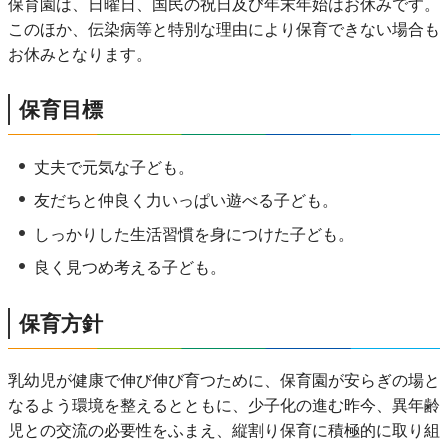
保育園は、日曜日、国民の祝日及び年末年始はお休みです。
このほか、伝染病等と特別な理由により保育できない場合も
お休みとなります。
保育目標
丈夫で元気な子ども。
友だちと仲良く力いっぱい遊べる子ども。
しっかりした生活習慣を身につけた子ども。
良く見つめ考える子ども。
保育方針
乳幼児が健康で伸び伸び育つために、保育園が安らぎの場と
なるよう環境を整えるとともに、少子化の進む昨今、異年齢
児との交流の必要性をふまえ、縦割り保育に積極的に取り組