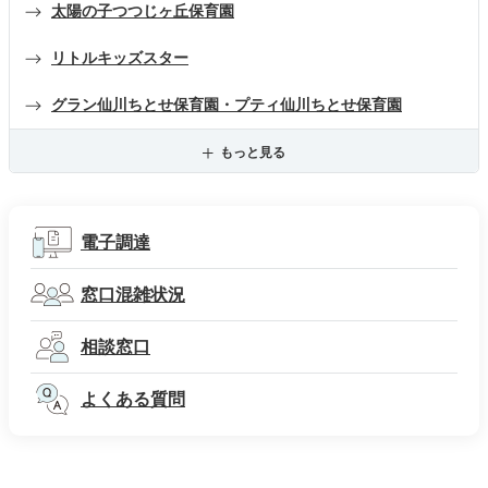
太陽の子つつじヶ丘保育園
リトルキッズスター
グラン仙川ちとせ保育園・プティ仙川ちとせ保育園
もっと見る
電子調達
窓口混雑状況
相談窓口
よくある質問