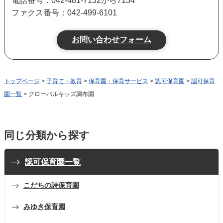
電話番号：042-481-7132から7134
ファクス番号：042-499-6101
トップページ
>
子育て・教育
>
保育園・保育サービス
>
認可保育園
>
認可保育
園一覧
> グローバルキッズ調布園
同じ分類から探す
認可保育園一覧
こだちの詩保育園
みゆき保育園