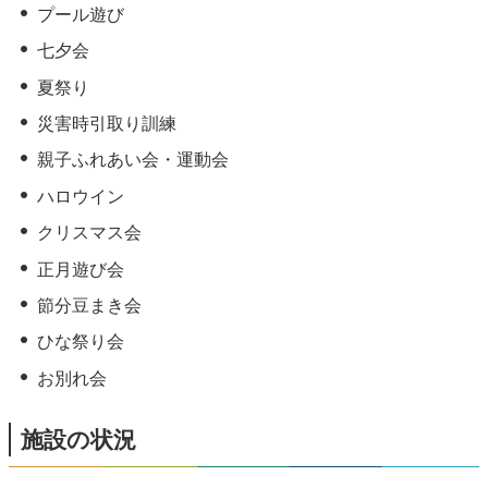
プール遊び
七夕会
夏祭り
災害時引取り訓練
親子ふれあい会・運動会
ハロウイン
クリスマス会
正月遊び会
節分豆まき会
ひな祭り会
お別れ会
施設の状況