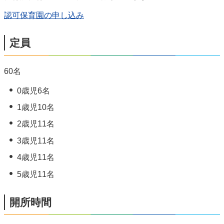
認可保育園の申し込み
定員
60名
0歳児6名
1歳児10名
2歳児11名
3歳児11名
4歳児11名
5歳児11名
開所時間