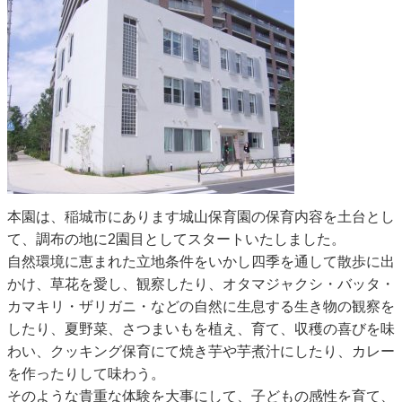
本園は、稲城市にあります城山保育園の保育内容を土台とし
て、調布の地に2園目としてスタートいたしました。
自然環境に恵まれた立地条件をいかし四季を通して散歩に出
かけ、草花を愛し、観察したり、オタマジャクシ・バッタ・
カマキリ・ザリガニ・などの自然に生息する生き物の観察を
したり、夏野菜、さつまいもを植え、育て、収穫の喜びを味
わい、クッキング保育にて焼き芋や芋煮汁にしたり、カレー
を作ったりして味わう。
そのような貴重な体験を大事にして、子どもの感性を育て、