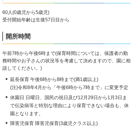
60人(0歳児から5歳児)
受付開始年齢は生後57日目から
開所時間
午前7時から午後6時まで(保育時間については、保護者の勤
務時間やお子さんの状況等を考慮して決めますので、園に相
談してください。)
延長保育 午後6時から8時まで(満1歳以上)
(注)令和8年4月から「午後6時から7時まで」に変更予定
休園日 日曜日、国民の祝日及び12月29日から1月3日ま
で伝染病等と特別な理由により保育できない場合も、休
園となります。
障害児保育 障害児保育(3歳児クラス以上)