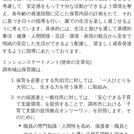
考慮して、安定感をもって十分な活動ができるよう環境を整
え、各年齢の発達段階に応じた保育内容の計画をたて、それ
に基づき日々の指導を行い、園での生活を楽しく過ごせるよ
うに考えています。具体的には、生活と遊びを通して基礎的
事項・健康・人間関係・言語・環境・表現の観点から安全で
情緒の安定した生活ができるよう配慮し、望ましく成長発達
するように指導にあたっております。
ミッションステートメント(使命の文章化)
調布城山保育園は、
保育を必要とする乳幼児に対しては、「一人ひとりを
大切にし、生きる力を培う保育」に取組み、
その保護者と一般住民に対しては、「安心できる子育
て支援環境」を提供することで、調布市における「子
育て支援の提供拠点オンリーワン」を目指します。そ
のために
職員の専門知識・人間性を高め、保護者・職員と