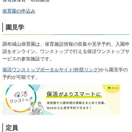
保育園の申込み
園見学
調布城山保育園は、保育施設情報の収集や見学予約、入園申
請をオンライン、ワンストップで行える保活ワンストップサ
ービスの参加施設です。
保活ワンストップポータルサイト(外部リンク)
から園見学の
予約が可能です。
定員