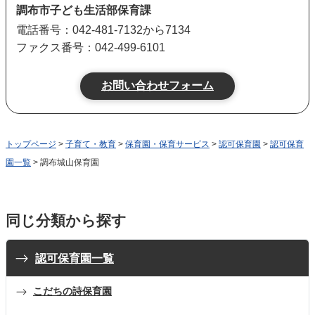
調布市子ども生活部保育課
電話番号：042-481-7132から7134
ファクス番号：042-499-6101
トップページ
>
子育て・教育
>
保育園・保育サービス
>
認可保育園
>
認可保育
園一覧
> 調布城山保育園
同じ分類から探す
認可保育園一覧
こだちの詩保育園