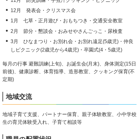
11月 防災訓練・芋煮汁クッキング・ピクニック
12月 発表会・クリスマス会
1月 七草・正月遊び・おもちつき・交通安全教室
2月 節分・懇談会・おみせやさんごっこ・尿検査
3月 ひなまつり・お別れ会・お別れ遠足(5歳児)・仲良
しピクニック(2歳児から4歳児)・卒園式(4・5歳児)
毎月の行事 避難訓練(上旬)、お誕生会(月末)、身体測定(15日
前後)、健康診断、体育指導、造形教室、クッキング保育(不
定期)
地域交流
地域子育て支援、パートナー保育、親子体験教室、小中学校
生の育児体験受入れ、子育て相談等