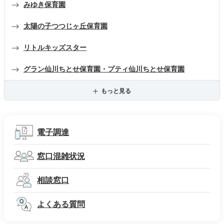
みゆき保育園
太陽の子つつじヶ丘保育園
リトルキッズスター
グラン仙川ちとせ保育園・プティ仙川ちとせ保育園
もっと見る
電子調達
窓口混雑状況
相談窓口
よくある質問