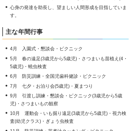
心身の発達を助長し、望ましい人間形成を目指していま
す。
主な年間行事
4月 入園式・懇談会・ピクニック
5月 春の遠足(3歳児から5歳児)・さつまいも苗植え(4・
5歳児)・蟯虫検査
6月 防災訓練・全国児歯科健診・ピクニック
7月 七夕・お泊り会(5歳児)・夏まつり
9月 引渡し訓練・懇談会・ピクニック(3歳児から5歳
児)・さつまいもの観察
10月 運動会・いも掘り遠足(3歳児から5歳児)・視力検
査(幼児クラス)・ぎょう虫検査