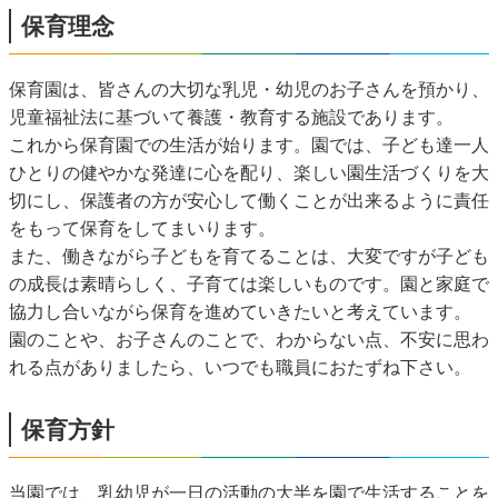
保育理念
保育園は、皆さんの大切な乳児・幼児のお子さんを預かり、
児童福祉法に基づいて養護・教育する施設であります。
これから保育園での生活が始ります。園では、子ども達一人
ひとりの健やかな発達に心を配り、楽しい園生活づくりを大
切にし、保護者の方が安心して働くことが出来るように責任
をもって保育をしてまいります。
また、働きながら子どもを育てることは、大変ですが子ども
の成長は素晴らしく、子育ては楽しいものです。園と家庭で
協力し合いながら保育を進めていきたいと考えています。
園のことや、お子さんのことで、わからない点、不安に思わ
れる点がありましたら、いつでも職員におたずね下さい。
保育方針
当園では、乳幼児が一日の活動の大半を園で生活することを