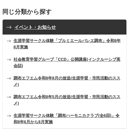
同じ分類から探す
イベント・お知らせ
生涯学習サークル体験「プルミエールバレエ調布」令和8年
8月実施
社会教育学習グループ「CCD」公開講座(インクルーシブ英
会話)
調布エフエム令和8年8月の放送(生涯学習・市民活動のスス
メ)
調布エフエム令和8年5月の放送(生涯学習・市民活動のスス
メ)
生涯学習サークル体験「調布ハーモニカクラブ(全6回)」令
和8年6月から8月実施