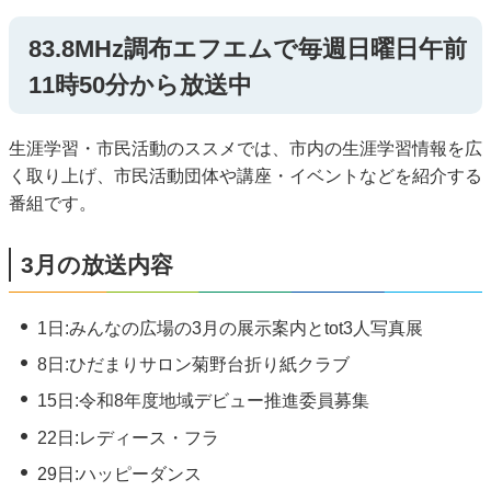
83.8MHz調布エフエムで毎週日曜日午前
11時50分から放送中
生涯学習・市民活動のススメでは、市内の生涯学習情報を広
く取り上げ、市民活動団体や講座・イベントなどを紹介する
番組です。
3月の放送内容
1日:みんなの広場の3月の展示案内とtot3人写真展
8日:ひだまりサロン菊野台折り紙クラブ
15日:令和8年度地域デビュー推進委員募集
22日:レディース・フラ
29日:ハッピーダンス