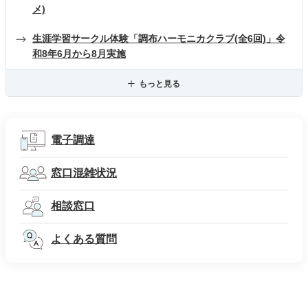
メ)
生涯学習サークル体験「調布ハーモニカクラブ(全6回)」令
和8年6月から8月実施
もっと見る
電子調達
窓口混雑状況
相談窓口
よくある質問