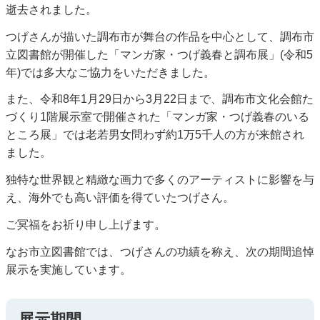
逝去されました。
つげさんが描いた調布市が舞台の作品を中心として、調布市
立図書館が開催した「マンガ家・つげ義春と調布展」(令和5
年)では多大なご協力をいただきました。
また、令和8年1月29日から3月22日まで、調布市文化会館た
づくり1階展示室で開催された「マンガ家・つげ義春のいる
ところ展」では老若男女問わず約1万5千人の方が来館され
ました。
独特な世界観と精緻な画力で多くのアーティストに影響を与
え、海外でも高い評価を得ていたつげさん。
ご冥福をお祈り申し上げます。
なお市立図書館では、つげさんの功績を称え、次の期間追悼
展示を実施しています。
展示期間