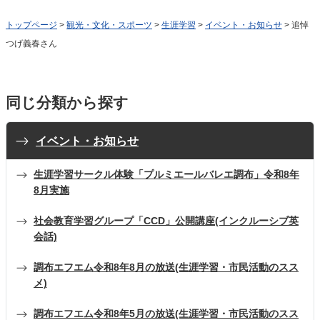
トップページ
>
観光・文化・スポーツ
>
生涯学習
>
イベント・お知らせ
> 追悼
つげ義春さん
同じ分類から探す
イベント・お知らせ
生涯学習サークル体験「プルミエールバレエ調布」令和8年
8月実施
社会教育学習グループ「CCD」公開講座(インクルーシブ英
会話)
調布エフエム令和8年8月の放送(生涯学習・市民活動のスス
メ)
調布エフエム令和8年5月の放送(生涯学習・市民活動のスス