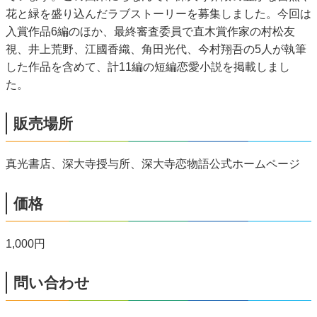
花と緑を盛り込んだラブストーリーを募集しました。今回は
入賞作品6編のほか、最終審査委員で直木賞作家の村松友
視、井上荒野、江國香織、角田光代、今村翔吾の5人が執筆
した作品を含めて、計11編の短編恋愛小説を掲載しまし
た。
販売場所
真光書店、深大寺授与所、深大寺恋物語公式ホームページ
価格
1,000円
問い合わせ