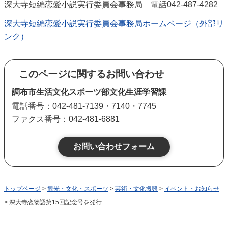
深大寺短編恋愛小説実行委員会事務局 電話042-487-4282
深大寺短編恋愛小説実行委員会事務局ホームページ（外部リ
ンク）
このページに関するお問い合わせ
調布市生活文化スポーツ部文化生涯学習課
電話番号：042-481-7139・7140・7745
ファクス番号：042-481-6881
トップページ
>
観光・文化・スポーツ
>
芸術・文化振興
>
イベント・お知らせ
> 深大寺恋物語第15回記念号を発行