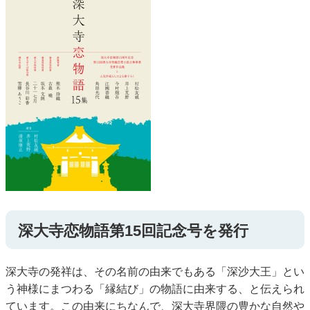
深大寺恋物語第15回記念号を発行
深大寺の発祥は、その名前の由来でもある「深沙大王」とい
う神様にまつわる「縁結び」の物語に由来する、と伝えられ
ています。この由来にちなんで、深大寺界隈の豊かな自然や