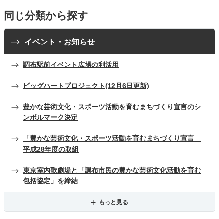
同じ分類から探す
イベント・お知らせ
調布駅前イベント広場の利活用
ビッグハートプロジェクト(12月6日更新)
豊かな芸術文化・スポーツ活動を育むまちづくり宣言のシ
ンボルマーク決定
「豊かな芸術文化・スポーツ活動を育むまちづくり宣言」
平成28年度の取組
東京室内歌劇場と「調布市民の豊かな芸術文化活動を育む
包括協定」を締結
もっと見る