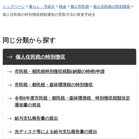
トップページ
>
暮らし・手続き
>
税金
>
個人市民税
>
個人住民税の特別徴収
>
個人住民税の特別徴収税額通知の受取方法の変更手続き
同じ分類から探す
個人住民税の特別徴収
市民税・都民税特別徴収税額(納期の特例)申請
市民税・都民税・森林環境税の特別徴収
令和8年度市民税・都民税・森林環境税 特別徴収税額決定
通知書の発送
給与支払報告書の提出
光ディスク等による給与支払報告書の提出