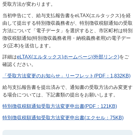
受取方法が変わります。
当初申告にて、給与支払報告書をeLTAX(エルタックス)を経
由して提出する特別徴収義務者が、特別徴収税額通知の受取
方法について「電子データ」を選択すると、市区町村は特別
徴収税額通知(特別徴収義務者用・納税義務者用)の電子デー
タ(正本)を送信します。
詳細は
eLTAX(エルタックス)ホームページ(外部リンク)
をご
確認ください。
「受取方法変更のお知らせ」リーフレット(PDF：1,832KB)
給与支払報告書を提出済みで、通知書の受取方法のみ変更す
る場合については、下記書類の提出をお願いします。
特別徴収税額通知受取方法変更申出書(PDF：121KB)
特別徴収税額通知受取方法変更申出書(エクセル：75KB)