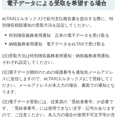
電子データによる受取を希望する場合
eLTAX(エルタックス)で給与支払報告書を提出する際に、特
別徴収税額通知の受取方法を設定してください。
特別徴収義務者用通知 正本の電子データを受け取る
納税義務者用通知 電子データをeLTAXで受け取る
(注)受取方法は特別徴収義務者用通知・納税義務者用通知、
それぞれ設定してください。
(注)電子データ開封のための保護番号を通知先メールアドレ
スに送信しますので、eLTAX(エルタックス)にて登録してく
ださい。メールアドレスが未入力の場合、書面での通知とな
ります。
(注)電子データ受取には、従業員の「受給者番号」が必要で
す。「受給者番号」には使用できない文字・記号があります
ので、ご注意ください。未入力の場合や使用不可文字等が含