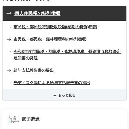
個人住民税の特別徴収
市民税・都民税特別徴収税額(納期の特例)申請
市民税・都民税・森林環境税の特別徴収
令和8年度市民税・都民税・森林環境税 特別徴収税額決定
通知書の発送
給与支払報告書の提出
光ディスク等による給与支払報告書の提出
もっと見る
電子調達