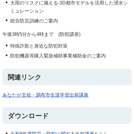
大雨のリスクに備える-3D都市モデルを活用した浸水シ
ミュレーション
総合防災訓練のご案内
午後3時5分から4時まで (防犯講座)
特殊詐欺と身近な防犯対策
防犯機器等購入緊急補助事業補助金のご案内
関連リンク
あなたが主役・調布市生涯学習出前講座
ダウンロード
令和8年度防災・防犯に関する出前講座ちらし