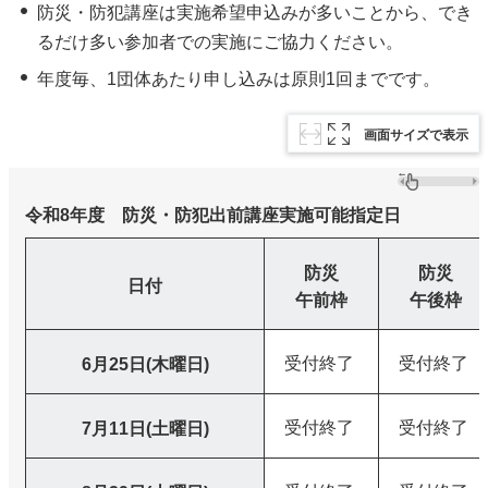
防災・防犯講座は実施希望申込みが多いことから、でき
るだけ多い参加者での実施にご協力ください。
年度毎、1団体あたり申し込みは原則1回までです。
画面サイズで表示
令和8年度 防災・防犯出前講座実施可能指定日
防災
防災
日付
午前枠
午後枠
受付終了
受付終了
6月25日(木曜日)
受付終了
受付終了
7月11日(土曜日)