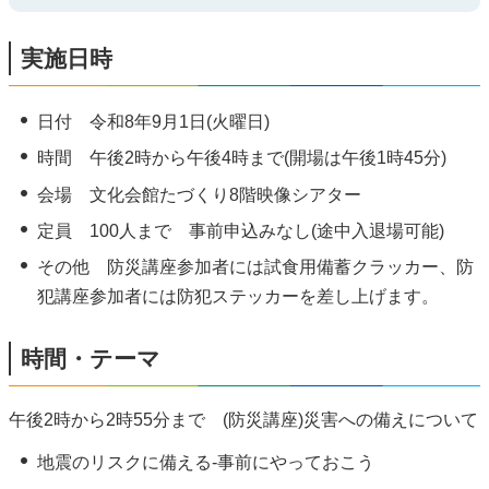
実施日時
日付 令和8年9月1日(火曜日)
時間 午後2時から午後4時まで(開場は午後1時45分)
会場 文化会館たづくり8階映像シアター
定員 100人まで 事前申込みなし(途中入退場可能)
その他 防災講座参加者には試食用備蓄クラッカー、防
犯講座参加者には防犯ステッカーを差し上げます。
時間・テーマ
午後2時から2時55分まで (防災講座)災害への備えについて
地震のリスクに備える-事前にやっておこう