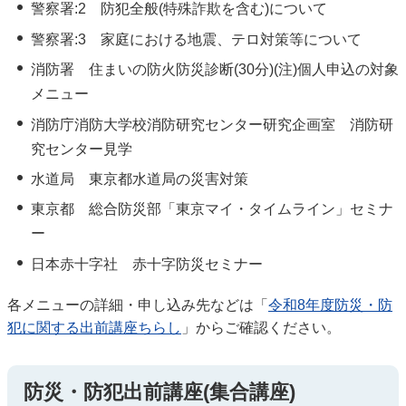
警察署:2 防犯全般(特殊詐欺を含む)について
警察署:3 家庭における地震、テロ対策等について
消防署 住まいの防火防災診断(30分)(注)個人申込の対象
メニュー
消防庁消防大学校消防研究センター研究企画室 消防研
究センター見学
水道局 東京都水道局の災害対策
東京都 総合防災部「東京マイ・タイムライン」セミナ
ー
日本赤十字社 赤十字防災セミナー
各メニューの詳細・申し込み先などは「
令和8年度防災・防
犯に関する出前講座ちらし
」からご確認ください。
防災・防犯出前講座(集合講座)