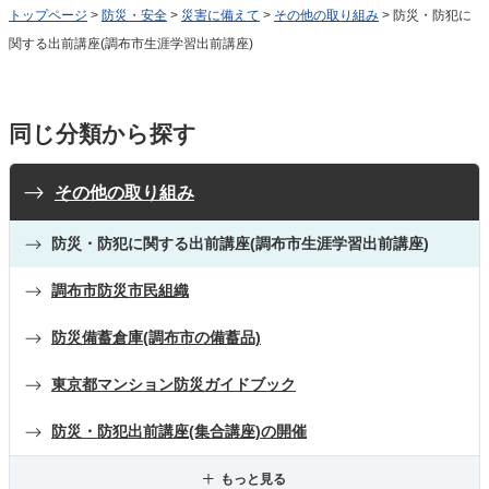
トップページ
>
防災・安全
>
災害に備えて
>
その他の取り組み
> 防災・防犯に
関する出前講座(調布市生涯学習出前講座)
同じ分類から探す
その他の取り組み
防災・防犯に関する出前講座(調布市生涯学習出前講座)
調布市防災市民組織
防災備蓄倉庫(調布市の備蓄品)
東京都マンション防災ガイドブック
防災・防犯出前講座(集合講座)の開催
もっと見る