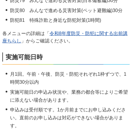
防災79 みんなで進める災害対策(日常備蓄編)30分
防災80 みんなで進める災害対策(ペット避難編)30分
防犯81 特殊詐欺と身近な防犯対策(1時間)
各メニューの詳細は「
令和8年度防災・防犯に関する出前講
座ちらし
」からご確認ください。
実施可能日時
月1回。午前・午後、防災・防犯それぞれ1枠ずつで、1
時間30分以内
実施可能日の申込み状況や、業務の都合等によりご希望
に添えない場合があります。
申込みは受付順です。1か月前までにお申し込みくださ
い。直前のお申し込みは対応ができない場合がありま
す。