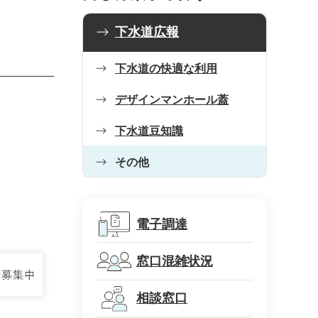
下水道広報
下水道の快適な利用
デザインマンホール蓋
下水道豆知識
その他
電子調達
窓口混雑状況
相談窓口