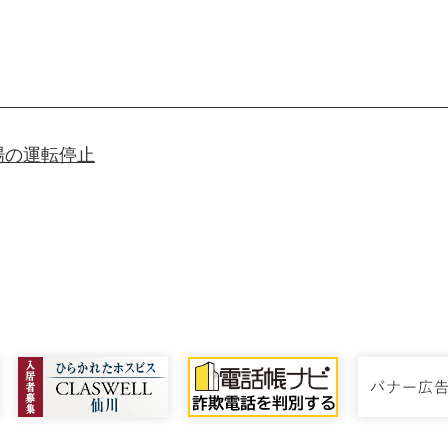
場の運転停止