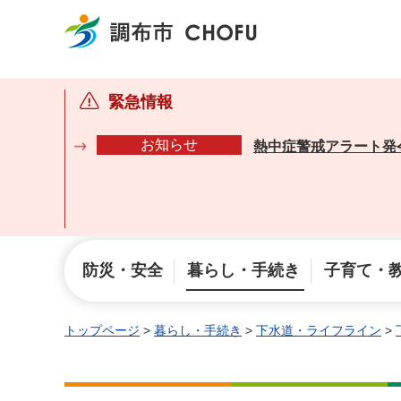
調布市
緊急情報
お知らせ
熱中症警戒アラート発
防災・安全
暮らし・手続き
子育て・
トップページ
>
暮らし・手続き
>
下水道・ライフライン
>