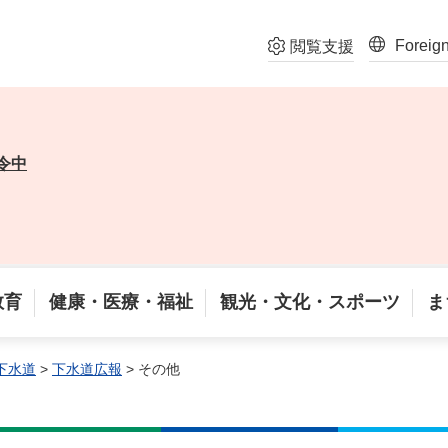
Foreig
閲覧支援
令中
教育
健康・医療・福祉
観光・文化・スポーツ
ま
下水道
>
下水道広報
> その他