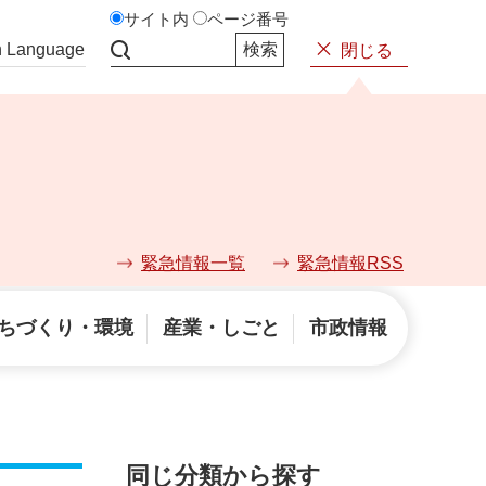
サイト内
ページ番号
n Language
閉じる
サイト内検索
緊急情報一覧
緊急情報RSS
ちづくり・環境
産業・しごと
市政情報
同じ分類から探す