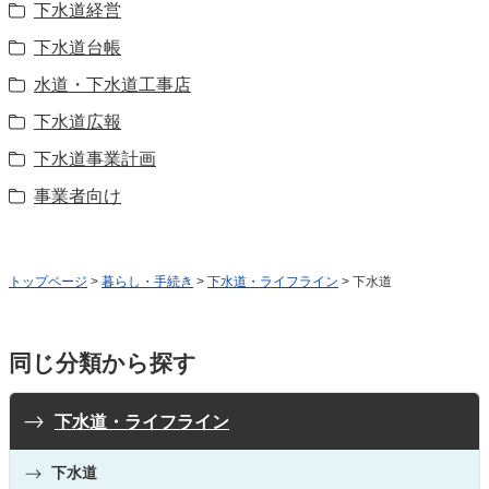
下水道経営
下水道台帳
水道・下水道工事店
下水道広報
下水道事業計画
事業者向け
トップページ
>
暮らし・手続き
>
下水道・ライフライン
> 下水道
同じ分類から探す
下水道・ライフライン
下水道