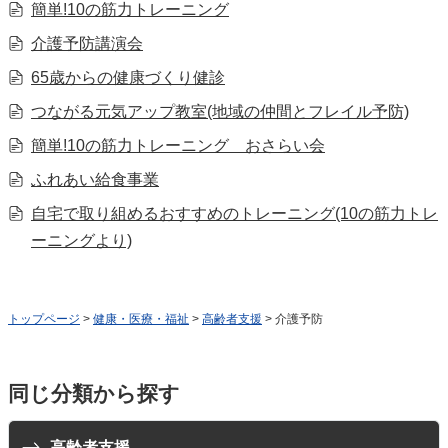
簡単!10の筋力トレーニング
介護予防講演会
65歳からの健康づくり健診
つながる元気アップ教室(地域の仲間とフレイル予防)
簡単!10の筋力トレーニング おさらい会
ふれあい給食事業
自宅で取り組めるおすすめのトレーニング(10の筋力トレ
ーニングより)
トップページ
>
健康・医療・福祉
>
高齢者支援
> 介護予防
同じ分類から探す
高齢者支援