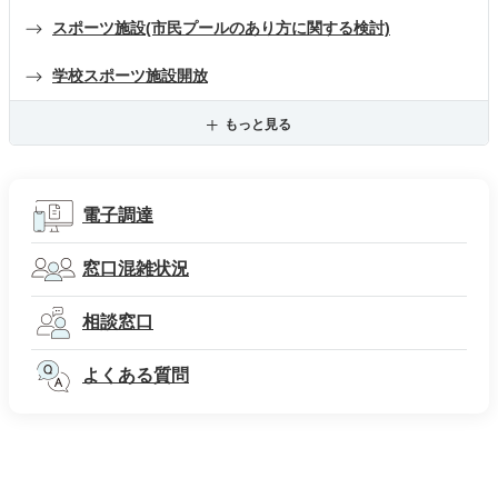
スポーツ施設(市民プールのあり方に関する検討)
学校スポーツ施設開放
もっと見る
電子調達
窓口混雑状況
相談窓口
よくある質問