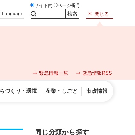
サイト内
ページ番号
n Language
閉じる
サイト内検索
緊急情報一覧
緊急情報RSS
ちづくり・環境
産業・しごと
市政情報
同じ分類から探す