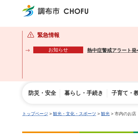
調布市
緊急情報
お知らせ
熱中症警戒アラート発
防災・安全
暮らし・手続き
子育て・
トップページ
>
観光・文化・スポーツ
>
観光
> 市内のお店