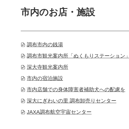
市内のお店・施設
調布市内の銭湯
調布市観光案内所「ぬくもりステーション
深大寺観光案内所
市内の宿泊施設
市内店舗での身体障害者補助犬への配慮を
深大にぎわいの里 調布卸売りセンター
JAXA調布航空宇宙センター