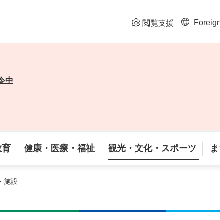
Foreig
閲覧支援
令中
教育
健康・医療・福祉
観光・文化・スポーツ
ま
・施設