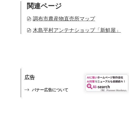
関連ページ
調布市農産物直売所マップ
木島平村アンテナショップ「新鮮屋」
広告
バナー広告について