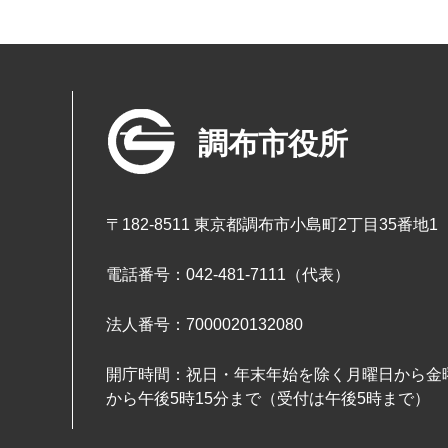
調布市役所
〒182-8511 東京都調布市小島町2丁目35番地1
電話番号：042-481-7111（代表）
法人番号：7000020132080
開庁時間：祝日・年末年始を除く月曜日から金曜
から午後5時15分まで（受付は午後5時まで）