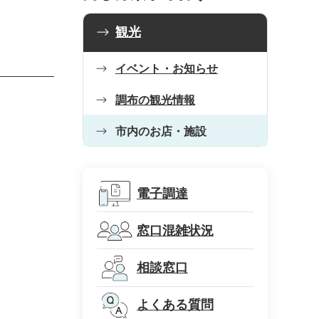
観光
イベント・お知らせ
調布の観光情報
市内のお店・施設
電子調達
窓口混雑状況
相談窓口
よくある質問