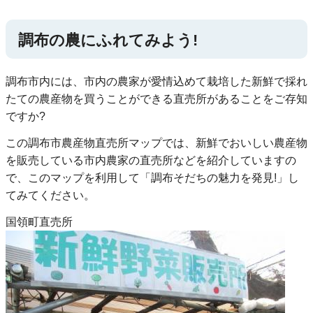
調布の農にふれてみよう!
調布市内には、市内の農家が愛情込めて栽培した新鮮で採れ
たての農産物を買うことができる直売所があることをご存知
ですか?
この調布市農産物直売所マップでは、新鮮でおいしい農産物
を販売している市内農家の直売所などを紹介していますの
で、このマップを利用して「調布そだちの魅力を発見!」し
てみてください。
国領町直売所