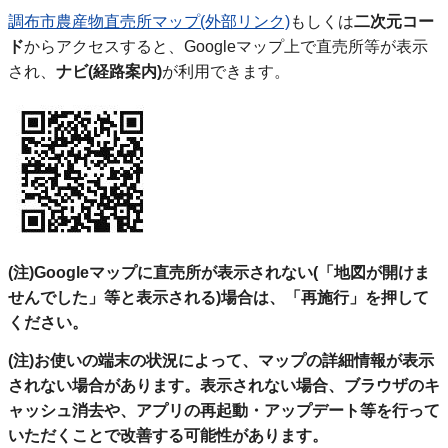
調布市農産物直売所マップ(外部リンク)
もしくは
二次元コー
ド
からアクセスすると、Googleマップ上で直売所等が表示
され、
ナビ(経路案内)
が利用できます。
(注)Googleマップに直売所が表示されない(「地図が開けま
せんでした」等と表示される)場合は、「再施行」を押して
ください。
(注)お使いの端末の状況によって、マップの詳細情報が表示
されない場合があります。表示されない場合、ブラウザのキ
ャッシュ消去や、アプリの再起動・アップデート等を行って
いただくことで改善する可能性があります。