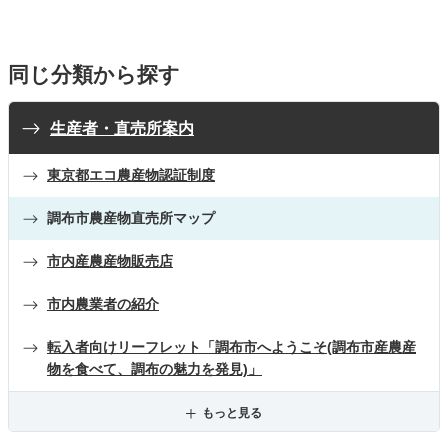
同じ分類から探す
生産者・直売所案内
東京都エコ農産物認証制度
調布市農産物直売所マップ
市内産農産物販売店
市内農業者の紹介
転入者向けリーフレット「調布市へようこそ(調布市産農産
物を食べて、調布の魅力を発見)」
もっと見る