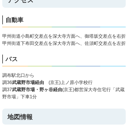
アクセス
自動車
甲州街道小島町交差点を深大寺方面へ、御塔坂交差点を右折
甲州街道下布田交差点を深大寺方面へ、佐須町交差点を左折
バス
調布駅北口から
調36
武蔵野市場経由
(京王)上ノ原小学校行
調37
武蔵野市場・野ヶ谷経由
(京王)都営深大寺住宅行「武蔵
野市場」下車1分
地図情報