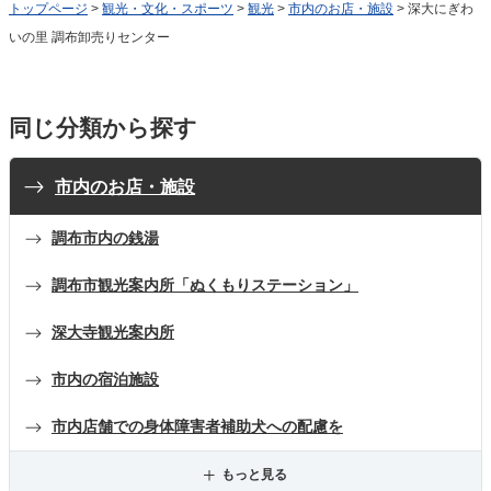
トップページ
>
観光・文化・スポーツ
>
観光
>
市内のお店・施設
> 深大にぎわ
いの里 調布卸売りセンター
同じ分類から探す
市内のお店・施設
調布市内の銭湯
調布市観光案内所「ぬくもりステーション」
深大寺観光案内所
市内の宿泊施設
市内店舗での身体障害者補助犬への配慮を
もっと見る