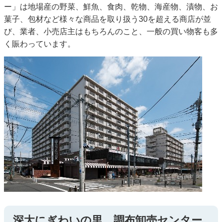
ー」は地場産の野菜、鮮魚、食肉、乾物、海産物、漬物、お
菓子、包材など様々な商品を取り扱う30を超える商店が並
び、業者、小売店主はもちろんのこと、一般の買い物客も多
く賑わっています。
深大にぎわいの里 調布卸売センター