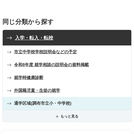
同じ分類から探す
入学・転入・転校
市立中学校学校説明会などの予定
令和8年度 就学相談の説明会の資料掲載
就学時健康診断
外国籍児童・生徒の就学
通学区域(調布市立小・中学校)
もっと見る