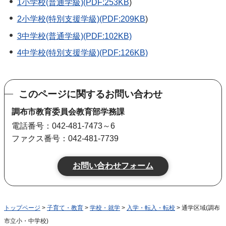
1小学校(普通学級)(PDF:253KB
)
2小学校(特別支援学級)(PDF:209KB
)
3中学校(普通学級)(PDF:102KB)
4中学校(特別支援学級)(PDF:126KB)
このページに関するお問い合わせ
調布市教育委員会教育部学務課
電話番号：042-481-7473～6
ファクス番号：042-481-7739
トップページ
>
子育て・教育
>
学校・就学
>
入学・転入・転校
> 通学区域(調布
市立小・中学校)