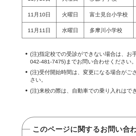
11月10日
火曜日
富士見台小学校
11月11日
水曜日
多摩川小学校
(注)指定校での受診ができない場合は、お
042-481-7475)までお問い合わせください
(注)受付開始時間は、変更になる場合が
さい。
(注)来校の際は、自動車での乗り入れはで
このページに関するお問い合