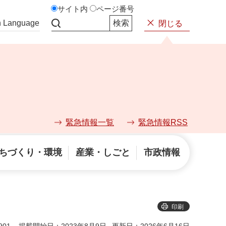
サイト内
ページ番号
n Language
閉じる
サイト内検索
緊急情報一覧
緊急情報RSS
ちづくり・環境
産業・しごと
市政情報
印刷