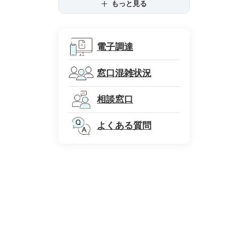
もっと見る
電子調達
窓口混雑状況
相談窓口
よくある質問