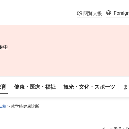
Foreig
閲覧支援
令中
教育
健康・医療・福祉
観光・文化・スポーツ
ま
転校
> 就学時健康診断