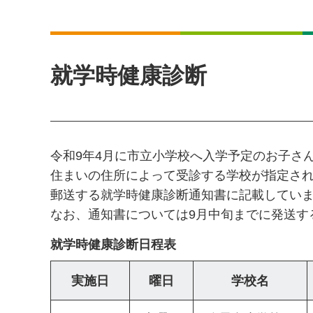
就学時健康診断
令和9年4月に市立小学校へ入学予定のお子さ
住まいの住所によって受診する学校が指定さ
郵送する就学時健康診断通知書に記載してい
なお、通知書については9月中旬までに発送す
就学時健康診断日程表
実施日
曜日
学校名