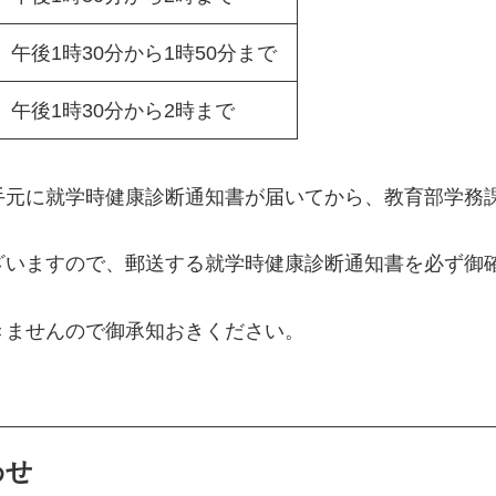
午後1時30分から1時50分まで
午後1時30分から2時まで
手元に就学時健康診断通知書が届いてから、教育部学務課
。
ございますので、郵送する就学時健康診断通知書を必ず御
きませんので御承知おきください。
わせ