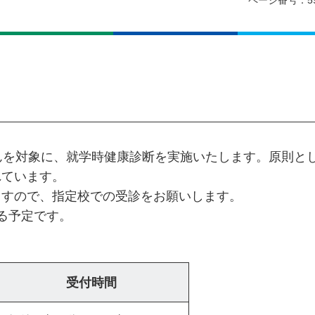
ページ番号：59
んを対象に、就学時健康診断を実施いたします。原則と
れています。
ますので、指定校での受診をお願いします。
る予定です。
受付時間