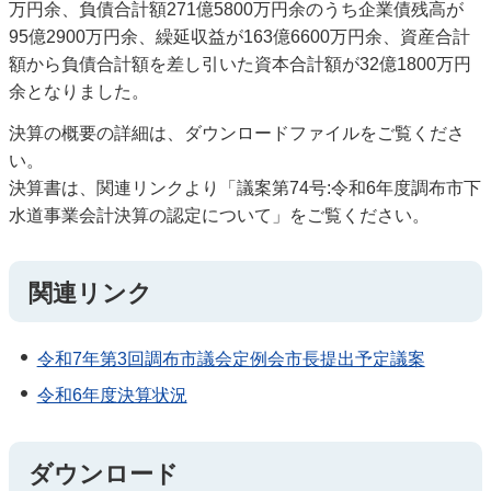
万円余、負債合計額271億5800万円余のうち企業債残高が
95億2900万円余、繰延収益が163億6600万円余、資産合計
額から負債合計額を差し引いた資本合計額が32億1800万円
余となりました。
決算の概要の詳細は、ダウンロードファイルをご覧くださ
い。
決算書は、関連リンクより「議案第74号:令和6年度調布市下
水道事業会計決算の認定について」をご覧ください。
関連リンク
令和7年第3回調布市議会定例会市長提出予定議案
令和6年度決算状況
ダウンロード