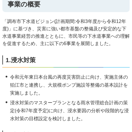
事業の概要
「調布市下水道ビジョン(計画期間:令和3年度から令和12年
度)」に基づき、災害に強い都市基盤の整備及び安定的な下
水道事業経営の推進とともに、市民等の下水道事業への理解
を促進するため、主に以下の6事業を展開しました。
1.浸水対策
令和元年東日本台風の再度災害防止に向け、実施主体の
狛江市と連携し、大規模ポンプ施設等整備の基本設計を
実施しました。
浸水対策のマスタープランとなる雨水管理総合計画の策
定(令和7年度予定)に向け、浸水要因の分析や段階的な浸
水対策の目標設定を検討しました。