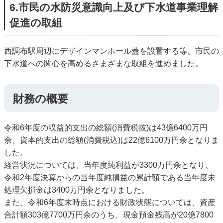
6.市民の水防災意識向上及び下水道事業理解
促進の取組
西調布駅周辺にデザインマンホール蓋を設置する等、市民の
下水道への関心を高めるさまざまな取組を進めました。
財務の概要
令和6年度の収益的支出の総額(消費税抜)は43億6400万円
余、資本的支出の総額(消費税込)は22億6100万円余となりま
した。
経営状況については、当年度純利益が3300万円余となり、
令和2年度決算からの当年度純損益の累計額である当年度未
処理欠損金は3400万円余となりました。
また、令和6年度末時点における財政状態については、資産
合計額303億7700万円余のうち、現金預金残高が20億7800