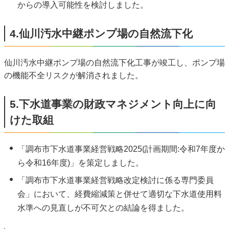
からの導入可能性を検討しました。
4.仙川汚水中継ポンプ場の自然流下化
仙川汚水中継ポンプ場の自然流下化工事が竣工し、ポンプ場
の機能不全リスクが解消されました。
5.下水道事業の財政マネジメント向上に向
けた取組
「調布市下水道事業経営戦略2025(計画期間:令和7年度か
ら令和16年度)」を策定しました。
「調布市下水道事業経営戦略改定検討に係る専門委員
会」において、経費縮減策と併せて適切な下水道使用料
水準への見直しが不可欠との結論を得ました。