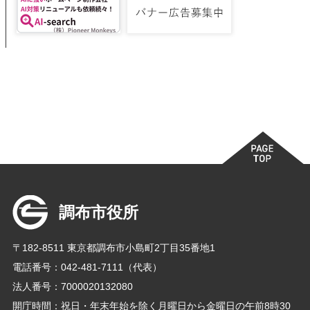
調布市役所
〒182-8511 東京都調布市小島町2丁目35番地1
電話番号：042-481-7111（代表）
法人番号：7000020132080
開庁時間：祝日・年末年始を除く月曜日から金曜日の午前8時30