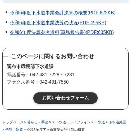
令和6年度下水道事業会計決算の概要(PDF:622KB)
令和6年度下水道事業決算の状況(PDF:455KB)
令和6年度決算参考資料(事務報告書)(PDF:635KB)
このページに関するお問い合わせ
調布市環境部下水道課
電話番号：042-481-7228・7231
ファクス番号：042-481-7550
トップページ
>
暮らし・手続き
>
下水道・ライフライン
>
下水道
>
下水道経営
>
予算・決算
> 令和6年度下水道事業会計決算の概要