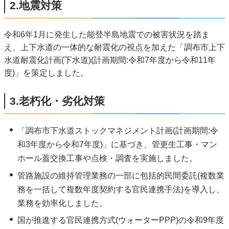
2.地震対策
令和6年1月に発生した能登半島地震での被害状況を踏ま
え、上下水道の一体的な耐震化の視点を加えた「調布市上下
水道耐震化計画(下水道)(計画期間:令和7年度から令和11年
度)」を策定しました。
3.老朽化・劣化対策
「調布市下水道ストックマネジメント計画(計画期間:令
和3年度から令和7年度)」に基づき、管更生工事・マン
ホール蓋交換工事や点検・調査を実施しました。
管路施設の維持管理業務の一部に包括的民間委託(複数業
務を一括して複数年度契約する官民連携手法)を導入し、
業務を効率化しました。
国が推進する官民連携方式(ウォーターPPP)の令和9年度