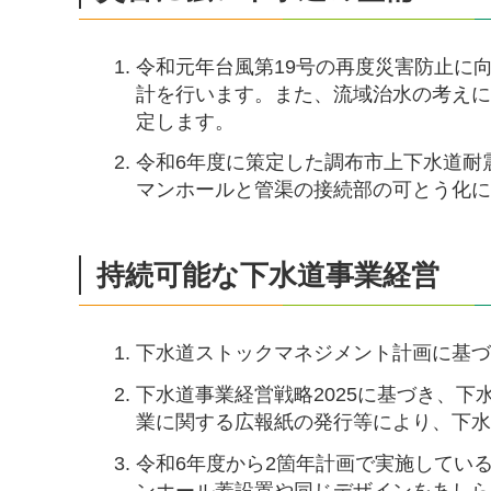
令和元年台風第19号の再度災害防止に
計を行います。また、流域治水の考え
定します。
令和6年度に策定した調布市上下水道耐震
マンホールと管渠の接続部の可とう化
持続可能な下水道事業経営
下水道ストックマネジメント計画に基
下水道事業経営戦略2025に基づき、
業に関する広報紙の発行等により、下
令和6年度から2箇年計画で実施してい
ンホール蓋設置や同じデザインをあし