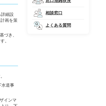
窓口混雑状況
相談窓口
る詳細設
合計画を策
よくある質問
に基づき、
ます。
す。
下水道事
デザインマ
により、下