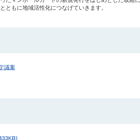
るとともに地域活性化につなげていきます。
定議案
3KB)