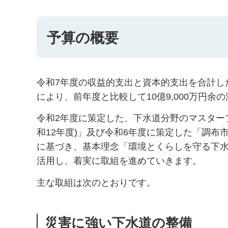
予算の概要
令和7年度の収益的支出と資本的支出を合計した
により、前年度と比較して10億9,000万円余
令和2年度に策定した、下水道分野のマスター
和12年度)」及び令和6年度に策定した「調布市
に基づき、基本理念「環境とくらしを守る下
活用し、着実に取組を進めていきます。
主な取組は次のとおりです。
災害に強い下水道の整備