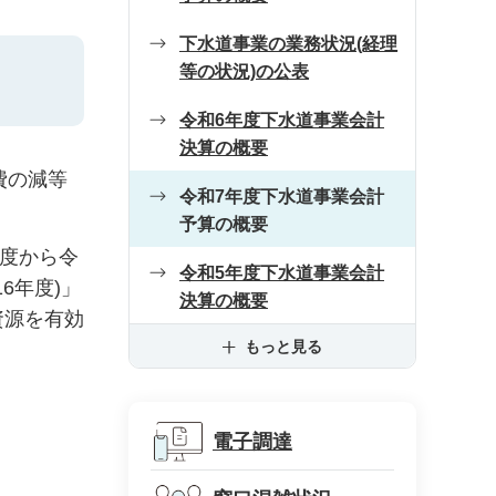
下水道事業の業務状況(経理
等の状況)の公表
令和6年度下水道事業会計
決算の概要
費の減等
令和7年度下水道事業会計
予算の概要
年度から令
令和5年度下水道事業会計
6年度)」
決算の概要
資源を有効
もっと見る
電子調達