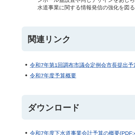
水道事業に関する情報発信の強化を図
関連リンク
令和7年第1回調布市議会定例会市長提出予
令和7年度予算概要
ダウンロード
令和7年度下水道事業会計予算の概要(PDF:43