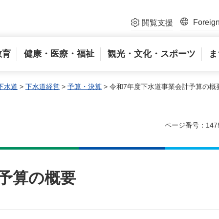
Foreig
閲覧支援
教育
健康・医療・福祉
観光・文化・スポーツ
ま
下水道
>
下水道経営
>
予算・決算
> 令和7年度下水道事業会計予算の概
ページ番号：147
予算の概要