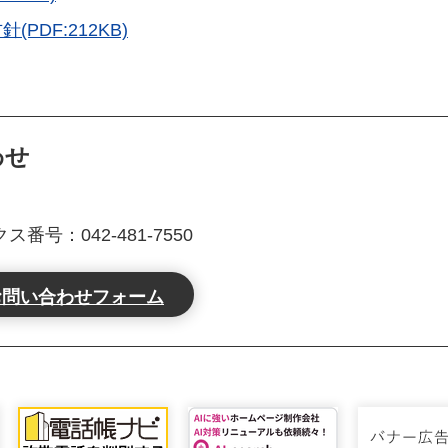
DF:212KB)
わせ
ス番号：042-481-7550