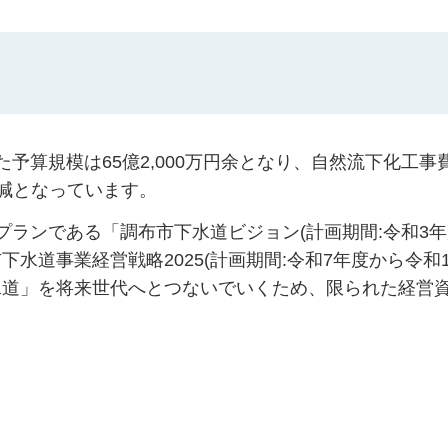
予算規模は65億2,000万円余となり、自然流下化工事
の減となっています。
プランである「調布市下水道ビジョン(計画期間:令和3
下水道事業経営戦略2025(計画期間:令和7年度から令和1
水道」を将来世代へとつないでいくため、限られた経営