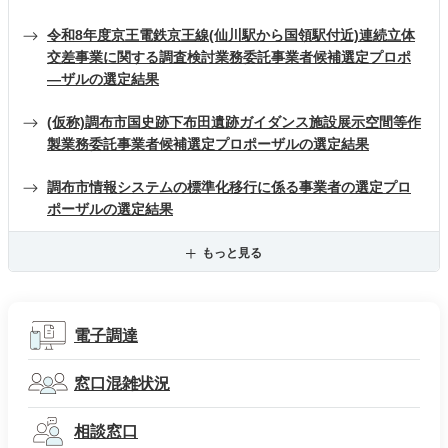
令和8年度京王電鉄京王線(仙川駅から国領駅付近)連続立体
交差事業に関する調査検討業務委託事業者候補選定プロポ
―ザルの選定結果
(仮称)調布市国史跡下布田遺跡ガイダンス施設展示空間等作
製業務委託事業者候補選定プロポーザルの選定結果
調布市情報システムの標準化移行に係る事業者の選定プロ
ポーザルの選定結果
もっと見る
電子調達
窓口混雑状況
相談窓口