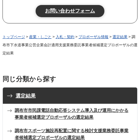
トップページ
>
産業・しごと
>
入札・契約
>
プロポーザル情報
>
選定結果
> 調
布市下水道事業公営企業会計適用支援業務委託事業者候補選定プロポーザルの選
定結果
同じ分類から探す
選定結果
調布市市民課電話自動応答システム導入及び運用にかかる
事業者候補選定プロポーザルの選定結果
調布市スポーツ施設再配置に関する検討支援業務委託事業
者候補選定プロポーザルの選定結果