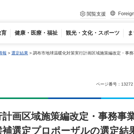
Foreig
閲覧支援
教育
健康・医療・福祉
観光・文化・スポーツ
ま
情報
>
選定結果
> 調布市地球温暖化対策実行計画区域施策編改定・事
ページ番号：13272
行計画区域施策編改定・事務事
候補選定プロポーザルの選定結