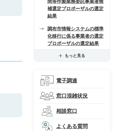
間等作製業務委託事業者候
補選定プロポーザルの選定
結果
調布市情報システムの標準
化移行に係る事業者の選定
プロポーザルの選定結果
もっと見る
電子調達
窓口混雑状況
相談窓口
よくある質問