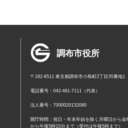
調布市役所
〒182-8511 東京都調布市小島町2丁目35番地1
電話番号：042-481-7111（代表）
法人番号：7000020132080
開庁時間：祝日・年末年始を除く月曜日から金曜
から午後5時15分まで（受付は午後5時まで）