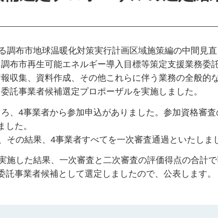
する調布市地球温暖化対策実行計画区域施策編の中間見直
、調布市再生可能エネルギー導入目標等策定支援業務委
情報収集、資料作成、その他これらに伴う業務の全般的
、委託事業者候補選定プロポーザルを実施しました。
ろ、4事業者から参加申込がありました。参加資格審査
ました。
い、その結果、4事業者すべてを一次審査通過といたしま
を実施した結果、一次審査と二次審査の評価得点の合計で
委託事業者候補として選定しましたので、公表します。