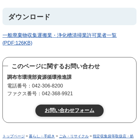
ダウンロード
一般廃棄物収集運搬業・浄化槽清掃業許可業者一覧
(PDF:126KB)
このページに関するお問い合わせ
調布市環境部資源循環推進課
電話番号：042-306-8200
ファクス番号：042-368-9921
トップページ
>
暮らし・手続き
>
ごみ・リサイクル
>
指定収集袋等取扱店・処