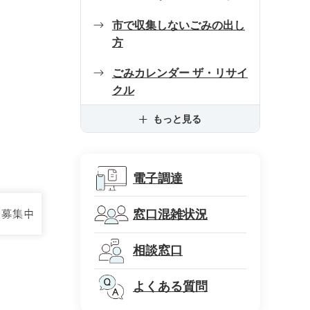
市で収集しないごみの出し
方
ごみカレンダー ザ・リサイ
クル
もっと見る
電子調達
窓口混雑状況
相談窓口
よくある質問