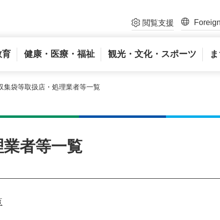
Foreig
閲覧支援
教育
健康・医療・福祉
観光・文化・スポーツ
ま
定収集袋等取扱店・処理業者等一覧
理業者等一覧
覧