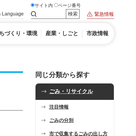
サイト内
ページ番号
n Language
緊急情報
サイト内検索
ちづくり・環境
産業・しごと
市政情報
同じ分類から探す
ごみ・リサイクル
注目情報
ごみの分別
市で収集するごみの出し方