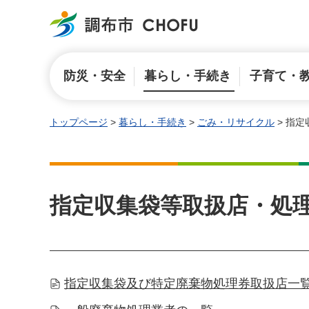
調布市
防災・安全
暮らし・手続き
子育て・
トップページ
>
暮らし・手続き
>
ごみ・リサイクル
> 指
指定収集袋等取扱店・処
指定収集袋及び特定廃棄物処理券取扱店一