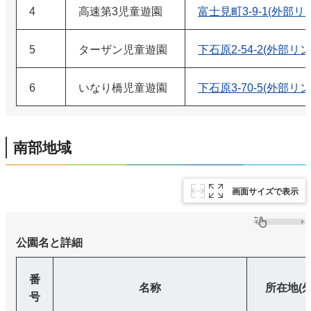
4
高速第3児童遊園
富士見町3-9-1(外部リ
5
ターザン児童遊園
下石原2-54-2(外部リン
6
いなり橋児童遊園
下石原3-70-5(外部リン
南部地域
画面サイズで表示
公園名と詳細
番
名称
所在地(
号