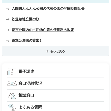
入間川ぶんぶん公園の代替公園の開園期間延長
鉄道敷地公園の桜
都市公園内の占用物件等の使用料の改定
市立公遊園の貸出し
もっと見る
電子調達
窓口混雑状況
相談窓口
よくある質問