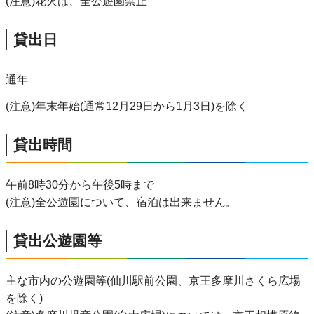
(注意)花火は、全公遊園禁止
貸出日
通年
(注意)年末年始(通常12月29日から1月3日)を除く
貸出時間
午前8時30分から午後5時まで
(注意)全公遊園について、宿泊は出来ません。
貸出公遊園等
主な市内の公遊園等(仙川駅前公園、京王多摩川さくら広場
を除く)