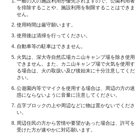
一般の人の施設利用が優先されますので、公園利用者
を排除することや、施設利用を制限することはできま
せん。
使用時間は厳守願います。
使用後は清掃を行ってください。
自動車等の駐車はできません。
火気は、深大寺自然広場カニ山キャンプ場を除き使用
できません。また、カニ山キャンプ場で火気を使用す
る場合は、火の取扱い及び後始末に十分注意してくだ
さい。
公遊園内等でマイクを使用する場合は、周辺の方の迷
惑にならないように音量に注意してください。
点字ブロックの上や周辺などに物は置かないでくださ
い。
周辺住民の方から苦情や要望があった場合は、許可を
受けた方が速やかに対応願います。