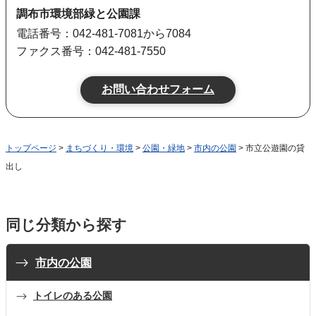
調布市環境部緑と公園課
電話番号：042-481-7081から7084
ファクス番号：042-481-7550
トップページ
>
まちづくり・環境
>
公園・緑地
>
市内の公園
> 市立公遊園の貸
出し
同じ分類から探す
市内の公園
トイレのある公園