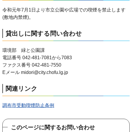
令和元年7月1日より市立公園や広場での喫煙を禁止します
(敷地内禁煙)。
貸出しに関する問い合わせ
環境部 緑と公園課
電話番号 042-481-7081から7083
ファクス番号 042-481-7550
Eメール midori@city.chofu.lg.jp
関連リンク
調布市受動喫煙防止条例
このページに関するお問い合わせ