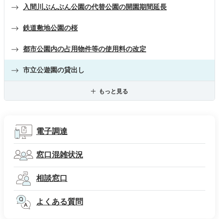
入間川ぶんぶん公園の代替公園の開園期間延長
鉄道敷地公園の桜
都市公園内の占用物件等の使用料の改定
市立公遊園の貸出し
もっと見る
電子調達
窓口混雑状況
相談窓口
よくある質問