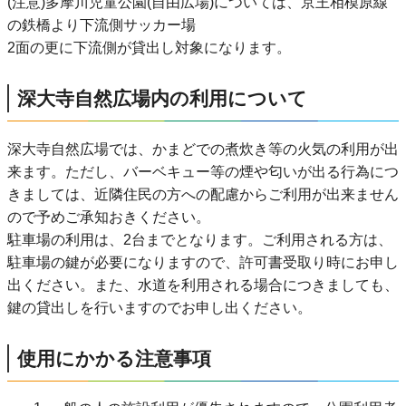
(注意)多摩川児童公園(自由広場)については、京王相模原線
の鉄橋より下流側サッカー場
2面の更に下流側が貸出し対象になります。
深大寺自然広場内の利用について
深大寺自然広場では、かまどでの煮炊き等の火気の利用が出
来ます。ただし、バーベキュー等の煙や匂いが出る行為につ
きましては、近隣住民の方への配慮からご利用が出来ません
ので予めご承知おきください。
駐車場の利用は、2台までとなります。ご利用される方は、
駐車場の鍵が必要になりますので、許可書受取り時にお申し
出ください。また、水道を利用される場合につきましても、
鍵の貸出しを行いますのでお申し出ください。
使用にかかる注意事項