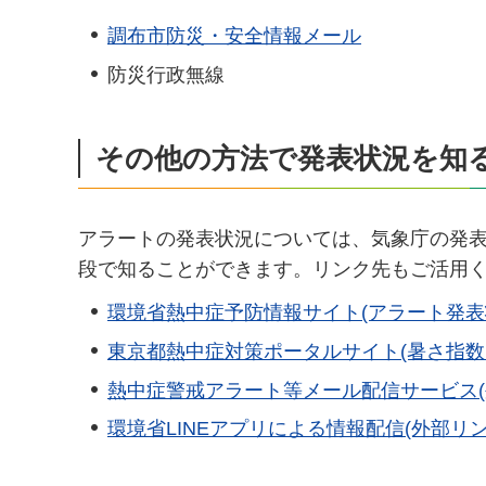
調布市防災・安全情報メール
防災行政無線
その他の方法で発表状況を知
アラートの発表状況については、気象庁の発
段で知ることができます。リンク先もご活用
環境省熱中症予防情報サイト(アラート発表状
東京都熱中症対策ポータルサイト(暑さ指数
熱中症警戒アラート等メール配信サービス(
環境省LINEアプリによる情報配信(外部リン