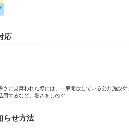
対応
暑さに見舞われた際には、一般開放している公共施設や
活用するなど、暑さをしのぐ
知らせ方法