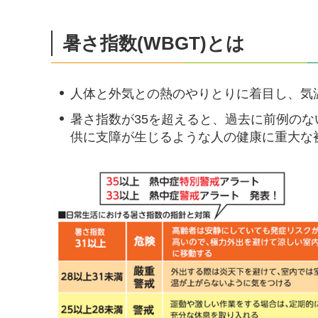
暑さ指数(WBGT)とは
人体と外気との熱のやりとりに着目し、気
暑さ指数が35を超えると、過去に前例の
供に支障が生じるような人の健康に重大な