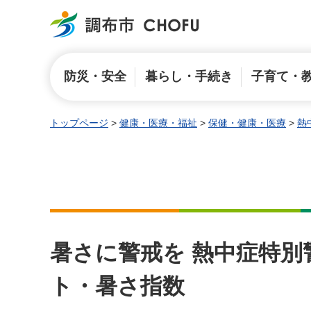
調布市
防災・安全
暮らし・手続き
子育て・
トップページ
>
健康・医療・福祉
>
保健・健康・医療
>
熱
暑さに警戒を 熱中症特
ト・暑さ指数