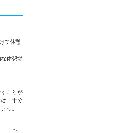
けて休憩
的な休憩場
ごすことが
合は、十分
しょう。