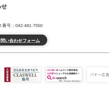
わせ
号：042-481-7550