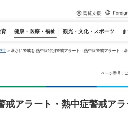
Foreig
閲覧支援
教育
健康・医療・福祉
観光・文化・スポーツ
ま
中症
> 暑さに警戒を 熱中症特別警戒アラート・熱中症警戒アラート・
ページ番号：11
別警戒アラート・熱中症警戒アラ