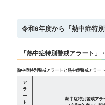
令和6年度から「熱中症特
「熱中症特別警戒アラート」
熱中症特別警戒アラートと熱中症警戒アラー
ア
ラ
ー
熱中症特別警戒アラ
ト