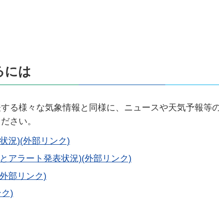
るには
表する様々な気象情報と同様に、ニュースや天気予報等
ください。
況)(外部リンク)
とアラート発表状況)(外部リンク)
外部リンク)
ク)