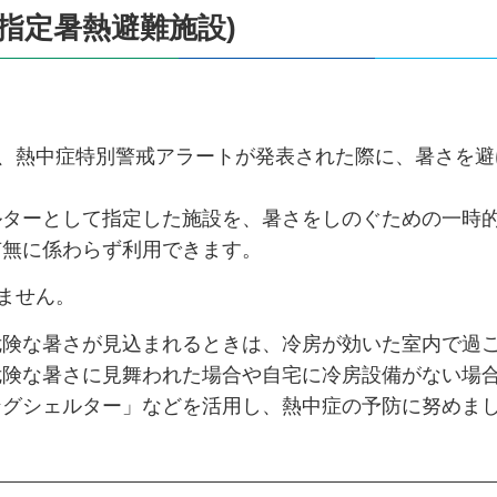
指定暑熱避難施設)
は、熱中症特別警戒アラートが発表された際に、暑さを避
ルターとして指定した施設を、暑さをしのぐための一時
有無に係わらず利用できます。
ません。
危険な暑さが見込まれるときは、冷房が効いた室内で過
危険な暑さに見舞われた場合や自宅に冷房設備がない場
ングシェルター」などを活用し、熱中症の予防に努めま