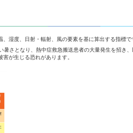
温、湿度、日射・輻射、風の要素を基に算出する指標で
ない暑さとなり、熱中症救急搬送患者の大量発生を招き、
被害が生じる恐れがあります。