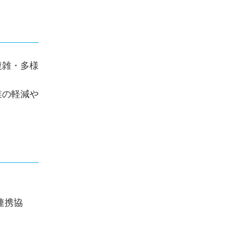
複雑・多様
業の軽減や
連携協