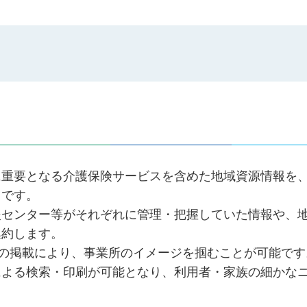
に重要となる介護保険サービスを含めた地域資源情報を
トです。
援センター等がそれぞれに管理・把握していた情報や、
集約します。
シの掲載により、事業所のイメージを掴むことが可能です
による検索・印刷が可能となり、利用者・家族の細かな