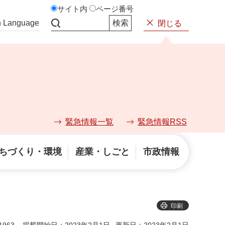
サイト内
ページ番号
n Language
閉じる
サイト内検索
緊急情報一覧
緊急情報RSS
ちづくり・環境
産業・しごと
市政情報
印刷