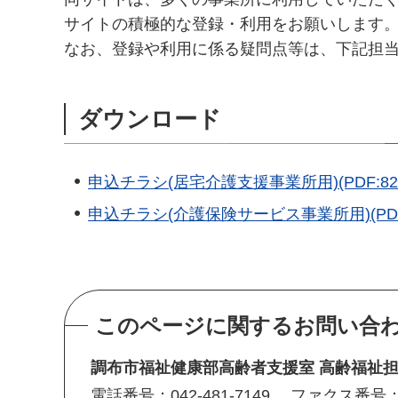
サイトの積極的な登録・利用をお願いします
なお、登録や利用に係る疑問点等は、下記担
ダウンロード
申込チラシ(居宅介護支援事業所用)(PDF:824
申込チラシ(介護保険サービス事業所用)(PDF:
このページに関するお問い合
調布市福祉健康部高齢者支援室 高齢福祉
電話番号：042-481-7149
ファクス番号：04