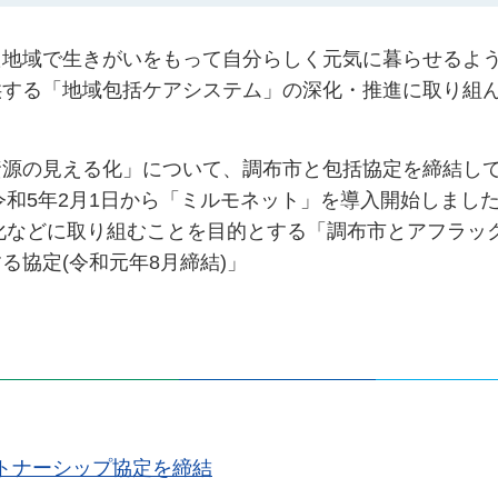
た地域で生きがいをもって自分らしく元気に暮らせるよ
供する「地域包括ケアシステム」の深化・推進に取り組
。
資源の見える化」について、調布市と包括協定を締結し
令和5年2月1日から「ミルモネット」を導入開始しまし
性化などに取り組むことを目的とする「調布市とアフラッ
協定(令和元年8月締結)」
トナーシップ協定を締結