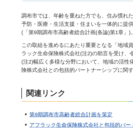
調布市では、年齢を重ねた方でも、住み慣れ
予防・医療・生活支援・住まいを一体的に提
(「第9期調布市高齢者総合計画(各論)第1章」)
この取組を進めるにあたり重要となる「地域
ラック生命保険株式会社(注2)の助言を受け、
(注2)幅広く多様な分野において、地域の活
険株式会社との包括的パートナーシップに関する
関連リンク
第9期調布市高齢者総合計画を策定
アフラック生命保険株式会社と包括的パー