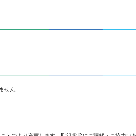
ません。
くことでより充実します。取組趣旨にご理解・ご協力い