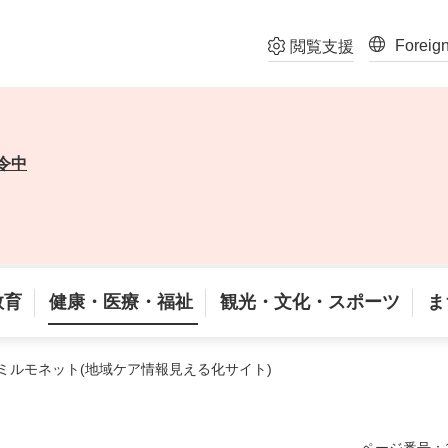
Foreig
閲覧支援
令中
教育
健康・医療・福祉
観光・文化・スポーツ
ま
 ミルモネット(地域ケア情報見える化サイト)