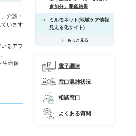
参加分」開催結果
う、介護・
ミルモネット(地域ケア情報
んでいます
見える化サイト)
もっと見る
ているアフ
た。
ク生命保
電子調達
窓口混雑状況
相談窓口
よくある質問