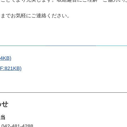
。
当までお気軽にご連絡ください。
KB)
821KB)
わせ
担当
2-481-4288