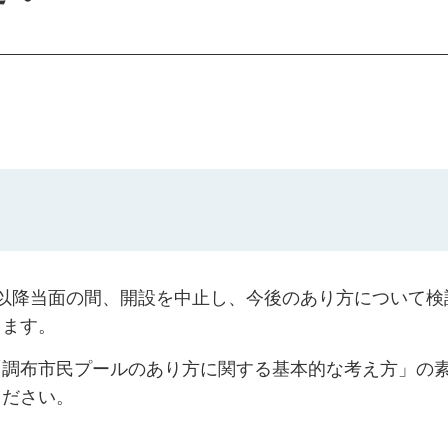
以降当面の間、開設を中止し、今後のあり方について検
ります。
「調布市民プールのあり方に関する基本的な考え方」の
ください。