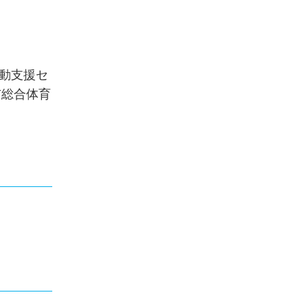
活動支援セ
市総合体育