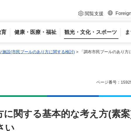
Foreig
閲覧支援
教育
健康・医療・福祉
観光・文化・スポーツ
ま
ツ施設(市民プールのあり方に関する検討)
> 「調布市民プールのあり方
ページ番号：1592
に関する基本的な考え方(素案
さい