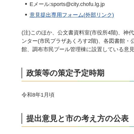
Eメール:sports@city.chofu.lg.jp
意見提出専用フォーム(外部リンク)
(注)このほか、公文書資料室(市役所4階)、神
ンター(市民プラザあくろす2階)、各図書館・
館、調布市民プール管理棟に設置している意
政策等の策定予定時期
令和8年1月頃
提出意見と市の考え方の公表