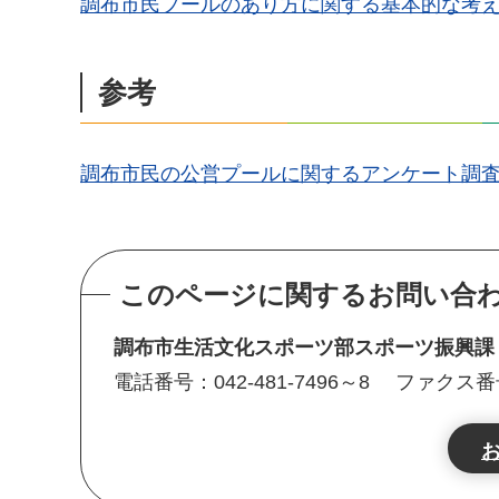
調布市民プールのあり方に関する基本的な考え方(素案
参考
調布市民の公営プールに関するアンケート調査等報告
このページに関するお問い合
調布市生活文化スポーツ部スポーツ振興
電話番号：042-481-7496～8
ファクス番号：