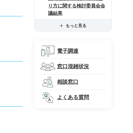
り方に関する検討委員会会
議結果
もっと見る
電子調達
窓口混雑状況
相談窓口
よくある質問