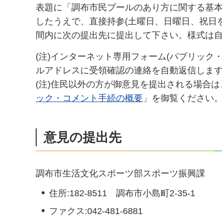
表題に「調布市民プールのあり方に関する基本
したうえで、直接持参(土曜日、日曜日、祝日
間内に次の提出先に提出して下さい。様式は
(注)インターネット専用フォーム(パブリック
ルアドレスに受領確認の連絡を自動返信しま
(注)住民以外の方が御意見を提出される場合
ック・コメント手続の概要
」を御覧ください
意見の提出先
調布市生活文化スポーツ部スポーツ振興課
住所:182-8511 調布市小島町2-35-1
ファクス:042-481-6881