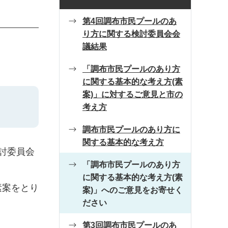
第4回調布市民プールのあ
り方に関する検討委員会会
議結果
「調布市民プールのあり方
に関する基本的な考え方(素
案)」に対するご意見と市の
考え方
調布市民プールのあり方に
関する基本的な考え方
討委員会
「調布市民プールのあり方
に関する基本的な考え方(素
素案をとり
案)」へのご意見をお寄せく
ださい
第3回調布市民プールのあ