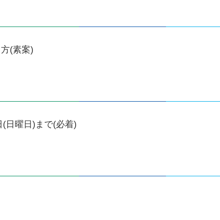
(素案)
日(日曜日)まで(必着)