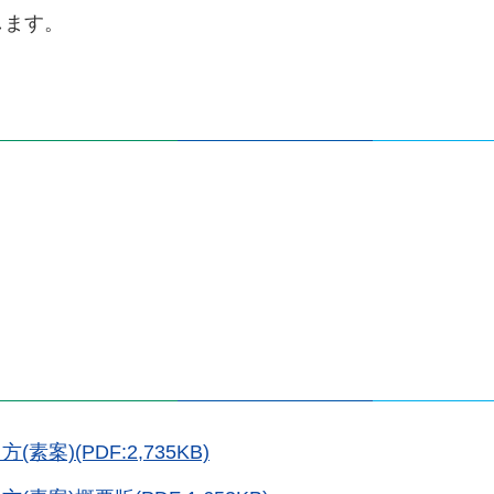
します。
)(PDF:2,735KB)