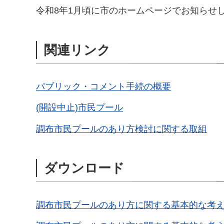
令和8年1月頃に市のホームページでお知らせ
関連リンク
パブリック・コメント手続の概要
(開設中止)市民プール
調布市民プールのあり方検討に関する取組
ダウンロード
調布市民プールのあり方に関する基本的な考え方(素案