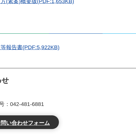
)概要版(PDF:1,653KB)
書(PDF:5,922KB)
わせ
課
042-481-6881