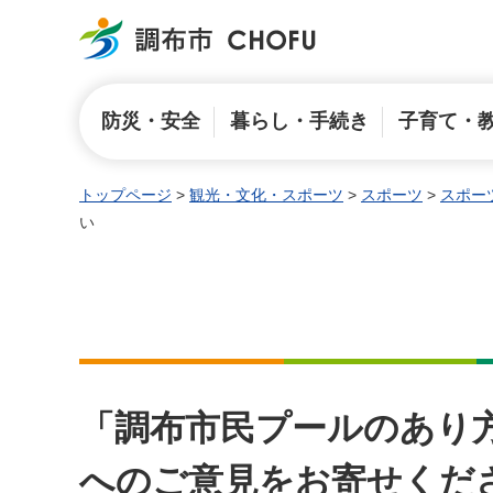
調布市
防災・安全
暮らし・手続き
子育て・
トップページ
>
観光・文化・スポーツ
>
スポーツ
>
スポー
い
「調布市民プールのあり方
へのご意見をお寄せくだ