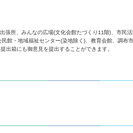
代出張所、みんなの広場(文化会館たづくり11階)、市民
公民館・地域福祉センター(染地除く)、教育会館、調布
見提出箱にも御意見を提出することができます。