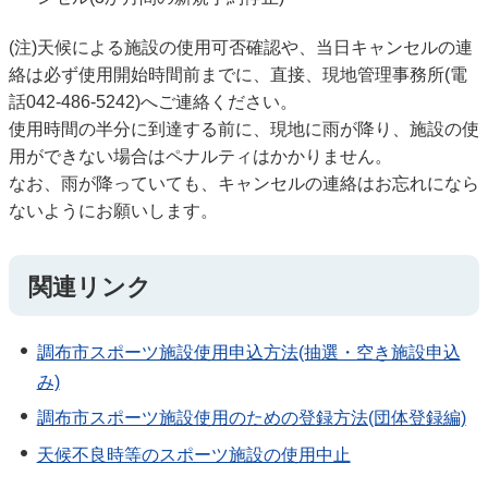
(注)天候による施設の使用可否確認や、当日キャンセルの連
絡は必ず使用開始時間前までに、直接、現地管理事務所(電
話042-486-5242)へご連絡ください。
使用時間の半分に到達する前に、現地に雨が降り、施設の使
用ができない場合はペナルティはかかりません。
なお、雨が降っていても、キャンセルの連絡はお忘れになら
ないようにお願いします。
関連リンク
調布市スポーツ施設使用申込方法(抽選・空き施設申込
み)
調布市スポーツ施設使用のための登録方法(団体登録編)
天候不良時等のスポーツ施設の使用中止