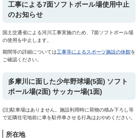
工事による7面ソフトボール場使用中止
のお知らせ
国土交通省による河川工事実施のため、7面ソフトボール場
の使用を中止します。
期間等の詳細については
工事等によるスポーツ施設の休館
を
ご確認ください。
多摩川に面した少年野球場(5面) ソフト
ボール場(2面) サッカー場(1面)
(注)駐車場はありません。施設利用時に荷物の積み下ろし等
で近隣住宅地前に車を駐停車させる行為はおやめください。
所在地