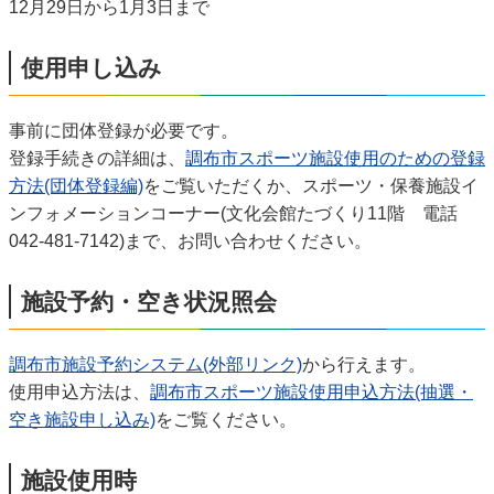
12月29日から1月3日まで
使用申し込み
事前に団体登録が必要です。
登録手続きの詳細は、
調布市スポーツ施設使用のための登録
方法(団体登録編)
をご覧いただくか、スポーツ・保養施設イ
ンフォメーションコーナー(文化会館たづくり11階 電話
042-481-7142)まで、お問い合わせください。
施設予約・空き状況照会
調布市施設予約システム(外部リンク)
から行えます。
使用申込方法は、
調布市スポーツ施設使用申込方法(抽選・
空き施設申し込み)
をご覧ください。
施設使用時