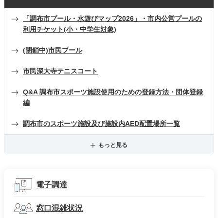
「調布市プール・水遊びマップ2026」・市内公営プールの
利用チケット(小・中学生対象)
(閉鎖中)市民プール
市民深大寺テニスコート
Q&A 調布市スポーツ施設使用のための登録方法・団体登録
編
調布市のスポーツ施設及び施設内AED配置場所一覧
もっと見る
電子調達
窓口混雑状況