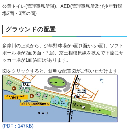
公衆トイレ(管理事務所隣)、AED(管理事務所及び少年野球
場2面・3面の間)
グラウンドの配置
多摩川の上流から、少年野球場が5面(1面から5面)、ソフト
ボール場が2面(6面・7面)、京王相模原線を挟んで下流にサ
ッカー場が1面(A面)があります。
図をクリックすると、鮮明な配置図がご覧いただけます。
(PDF：147KB)