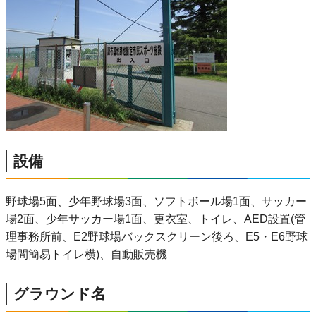
設備
野球場5面、少年野球場3面、ソフトボール場1面、サッカー
場2面、少年サッカー場1面、更衣室、トイレ、AED設置(管
理事務所前、E2野球場バックスクリーン後ろ、E5・E6野球
場間簡易トイレ横)、自動販売機
グラウンド名