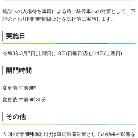
施設への入場待ち車両による路上駐停車への対策として、下
記のとおり開門時間繰上げを試行的に実施します。
実施日
令和8年3月7日(土曜日)、8日(日曜日)及び14日(土曜日)
開門時間
変更前:午前8時
変更後:午前6時30分
その他
今回の開門時間繰上げは車両渋滞対策としての効果や影響を