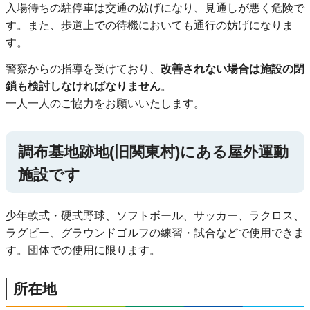
入場待ちの駐停車は交通の妨げになり、見通しが悪く危険で
す。また、歩道上での待機においても通行の妨げになりま
す。
警察からの指導を受けており、
改善されない場合は施設の閉
鎖も検討しなければなりません
。
一人一人のご協力をお願いいたします。
調布基地跡地(旧関東村)にある屋外運動
施設です
少年軟式・硬式野球、ソフトボール、サッカー、ラクロス、
ラグビー、グラウンドゴルフの練習・試合などで使用できま
す。団体での使用に限ります。
所在地