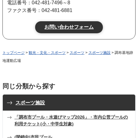
電話番号：042-481-7496～8
ファクス番号：042-481-6881
トップページ
>
観光・文化・スポーツ
>
スポーツ
>
スポーツ施設
> 調布基地跡
地運動広場
同じ分類から探す
スポーツ施設
「調布市プール・水遊びマップ2026」・市内公営プールの
利用チケット(小・中学生対象)
(閉鎖中)市民プール