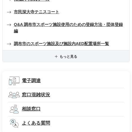
市民深大寺テニスコート
Q&A 調布市スポーツ施設使用のための登録方法・団体登録
編
調布市のスポーツ施設及び施設内AED配置場所一覧
もっと見る
電子調達
窓口混雑状況
相談窓口
よくある質問