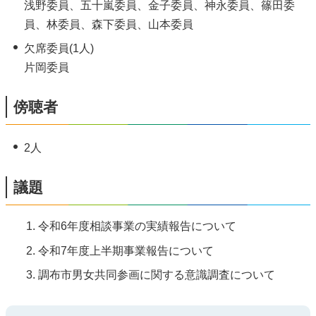
浅野委員、五十嵐委員、金子委員、神永委員、篠田委
員、林委員、森下委員、山本委員
欠席委員(1人)
片岡委員
傍聴者
2人
議題
令和6年度相談事業の実績報告について
令和7年度上半期事業報告について
調布市男女共同参画に関する意識調査について