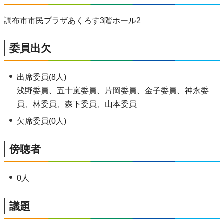
調布市市民プラザあくろす3階ホール2
委員出欠
出席委員(8人)
浅野委員、五十嵐委員、片岡委員、金子委員、神永委
員、林委員、森下委員、山本委員
欠席委員(0人)
傍聴者
0人
議題