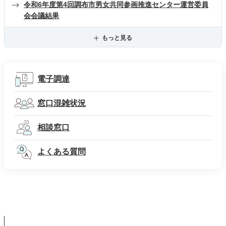
令和6年度第4回調布市男女共同参画推進センター運営委員
会会議結果
もっと見る
電子調達
窓口混雑状況
相談窓口
よくある質問