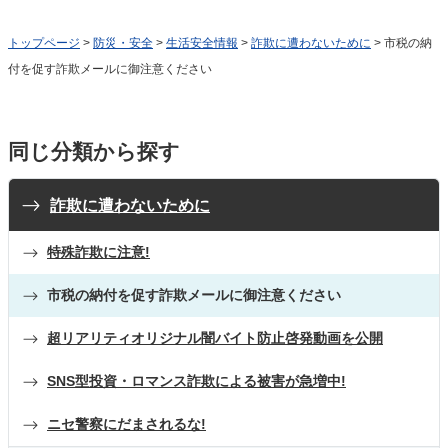
トップページ
>
防災・安全
>
生活安全情報
>
詐欺に遭わないために
> 市税の納
付を促す詐欺メールに御注意ください
同じ分類から探す
詐欺に遭わないために
特殊詐欺に注意!
市税の納付を促す詐欺メールに御注意ください
超リアリティオリジナル闇バイト防止啓発動画を公開
SNS型投資・ロマンス詐欺による被害が急増中!
ニセ警察にだまされるな!