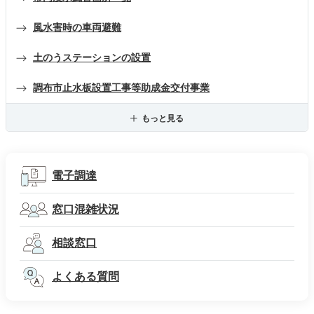
風水害時の車両避難
土のうステーションの設置
調布市止水板設置工事等助成金交付事業
もっと見る
電子調達
窓口混雑状況
相談窓口
よくある質問