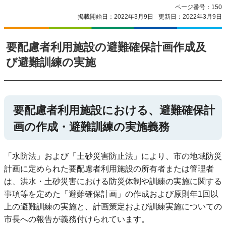
ページ番号：150
掲載開始日：2022年3月9日
更新日：2022年3月9日
要配慮者利用施設の避難確保計画作成及
び避難訓練の実施
要配慮者利用施設における、避難確保計
画の作成・避難訓練の実施義務
「水防法」および「土砂災害防止法」により、市の地域防災
計画に定められた要配慮者利用施設の所有者または管理者
は、洪水・土砂災害における防災体制や訓練の実施に関する
事項等を定めた「避難確保計画」の作成および原則年1回以
上の避難訓練の実施と、計画策定および訓練実施についての
市長への報告が義務付けられています。