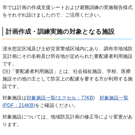
市では計画の作成支援シートおよび避難訓練の実施報告様式
をそれぞれ設けましたので、ご活用ください。
計画作成・訓練実施の対象となる施設
浸水想定区域及び土砂災害警戒区域内にあり、調布市地域防
災計画にその名称及び所在地が定められた要配慮者利用施設
です。
(注)「要配慮者利用施設」とは、社会福祉施設、学校、医療
施設その他の主として防災上の配慮を要する方が利用する施
設です。
対象施設は
対象施設一覧(エクセル：77KB)
対象施設一覧
(PDF：214KB)
をご確認ください。
対象施設については、地域防災計画の修正等により変更があ
ります。