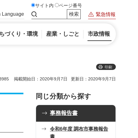
サイト内
ページ番号
n Language
緊急情報
サイト内検索
ちづくり・環境
産業・しごと
市政情報
印刷
985
掲載開始日：2020年9月7日
更新日：2020年9月7日
同じ分類から探す
事務報告書
令和6年度 調布市事務報告
書