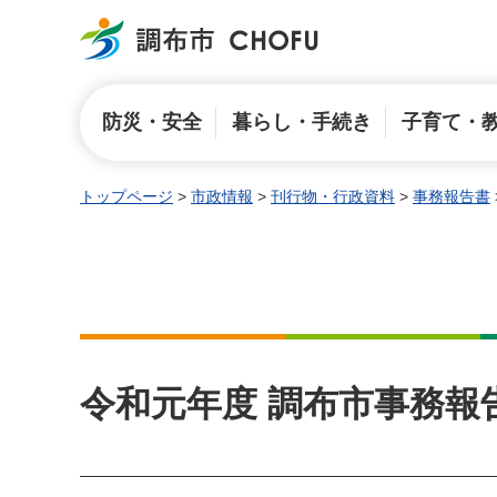
調布市
防災・安全
暮らし・手続き
子育て・
トップページ
>
市政情報
>
刊行物・行政資料
>
事務報告書
令和元年度 調布市事務報