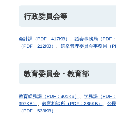
行政委員会等
会計課（PDF：417KB）
、
議会事務局（PDF：
（PDF：212KB）
、
選挙管理委員会事務局（PD
教育委員会・教育部
教育総務課（PDF：801KB）
、
学務課（PDF：
397KB）
、
教育相談所（PDF：285KB）
、
公民
（PDF：533KB）