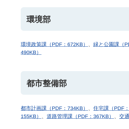
環境部
環境政策課（PDF：672KB）
、
緑と公園課（PD
490KB）
都市整備部
都市計画課（PDF：734KB）
、
住宅課（PDF：
155KB）
、
道路管理課（PDF：367KB）
、
交通