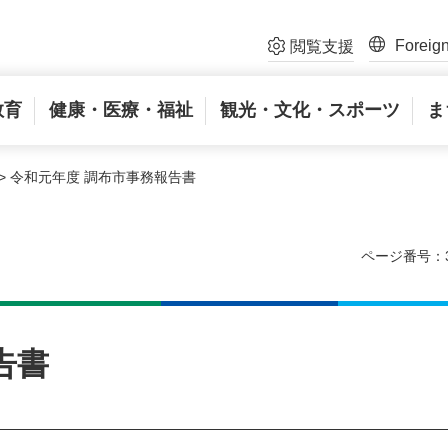
Foreig
閲覧支援
教育
健康・医療・福祉
観光・文化・スポーツ
ま
> 令和元年度 調布市事務報告書
ページ番号：3
告書