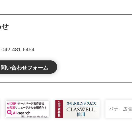
わせ
2-481-6454