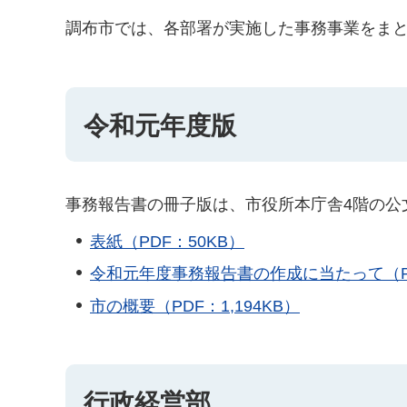
調布市では、各部署が実施した事務事業をま
令和元年度版
事務報告書の冊子版は、市役所本庁舎4階の公
表紙（PDF：50KB）
令和元年度事務報告書の作成に当たって（PD
市の概要（PDF：1,194KB）
行政経営部