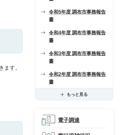
令和5年度 調布市事務報告
書
令和4年度 調布市事務報告
書
令和3年度 調布市事務報告
書
きます。
令和2年度 調布市事務報告
書
もっと見る
電子調達