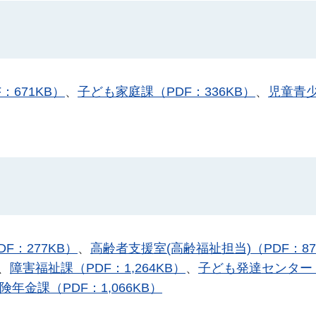
：671KB）
、
子ども家庭課（PDF：336KB）
、
児童青
F：277KB）
、
高齢者支援室(高齢福祉担当)（PDF：87
、
障害福祉課（PDF：1,264KB）
、
子ども発達センター
険年金課（PDF：1,066KB）