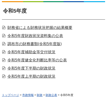
令和5年度
財務省による財務状況把握の結果概要
令和5年度財政状況資料集の公表
調布市の財務書類(令和5年度版)
令和5年度補助金等交付状況
令和5年度健全化判断比率等の公表
令和5年度下半期の財政状況
令和5年度上半期の財政状況
トップページ
>
市政情報
>
財政
>
財政公表
> 令和5年度