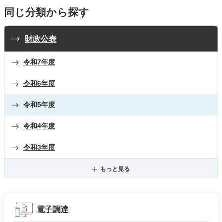
同じ分類から探す
財政公表
令和7年度
令和6年度
令和5年度
令和4年度
令和3年度
もっと見る
電子調達