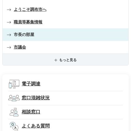
ようこそ調布市へ
職員等募集情報
市長の部屋
市議会
もっと見る
電子調達
窓口混雑状況
相談窓口
よくある質問